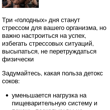
Три «голодных» дня станут
стрессом для вашего организма, но
важно настроиться на успех,
избегать стрессовых ситуаций,
высыпаться, не перетруждаться
физически
Задумайтесь, какая польза детокс
соков:
уменьшается нагрузка на
пищеварительную систему и