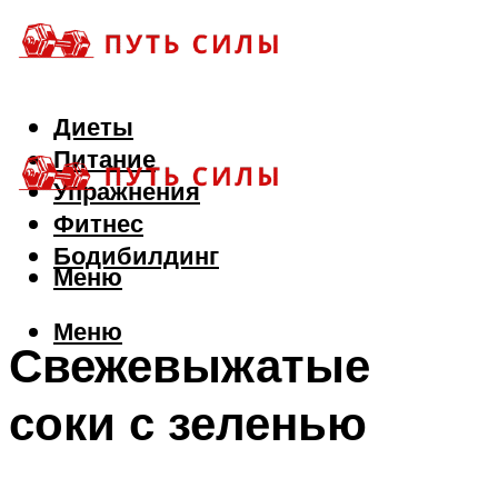
Диеты
Питание
Упражнения
Фитнес
Бодибилдинг
Меню
Меню
Свежевыжатые
соки с зеленью