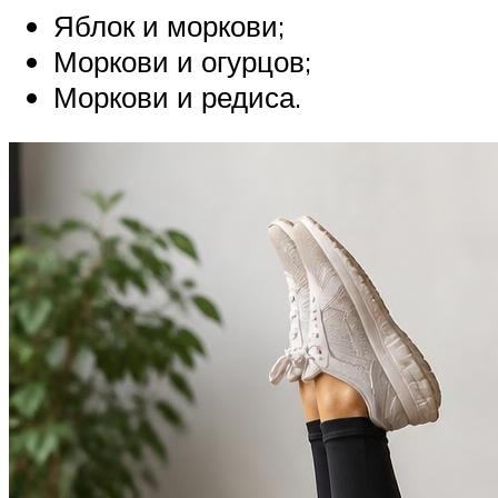
Яблок и моркови;
Моркови и огурцов;
Моркови и редиса.