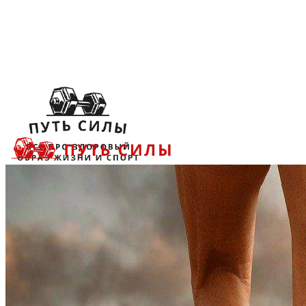
Меню
ДИЕТЫ
ПИТАНИЕ
УПРАЖНЕНИЯ
ФИТНЕС