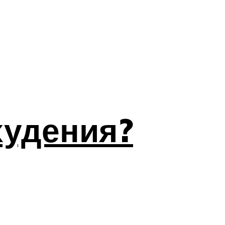
худения?