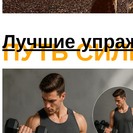
Лучшие упра
ПУТЬ СИ
ВСЕ ПРО ЗДОРОВЫЙ ОБРАЗ 