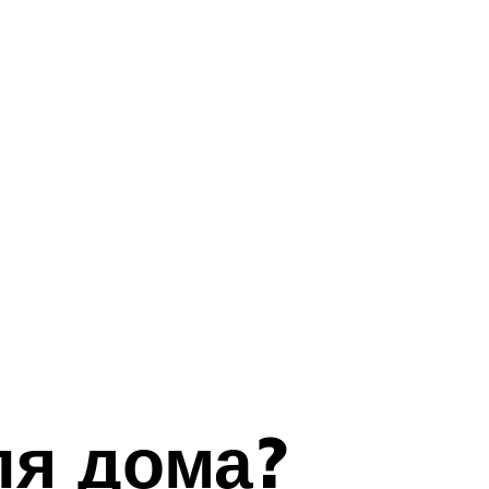
ля дома?