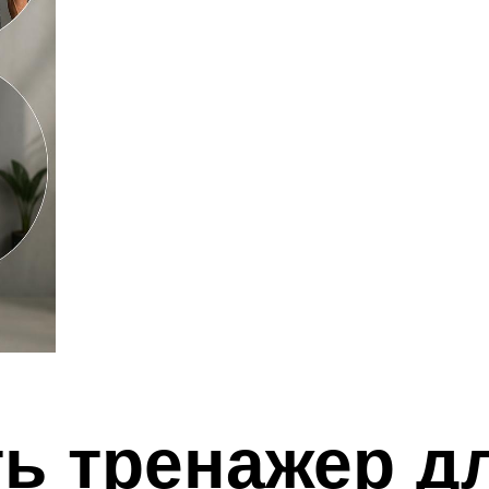
ь тренажер д