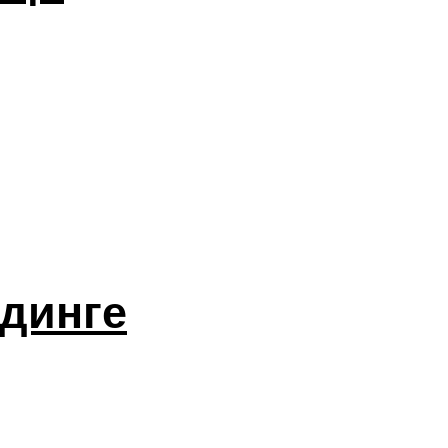
динге