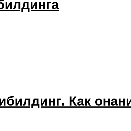
билдинга
ибилдинг. Как онани