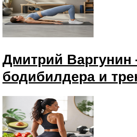
Дмитрий Варгунин 
бодибилдера и тре