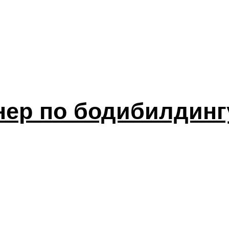
нер по бодибилдинг