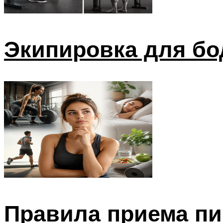
Экипировка для б
Правила приема п