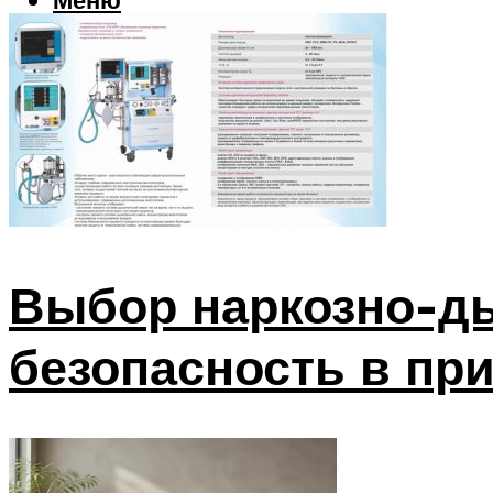
Выбор наркозно-ды
безопасность в пр