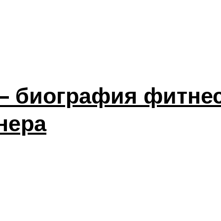
– биография фитнес
нера