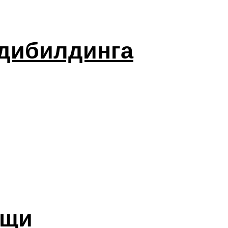
одибилдинга
ищи