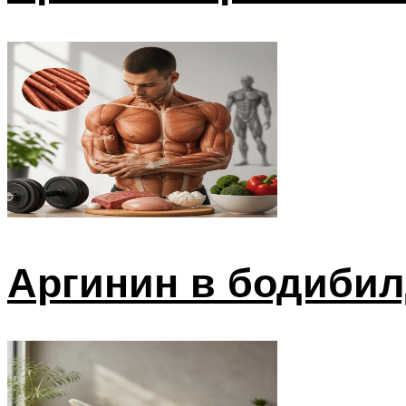
Аргинин в бодибил