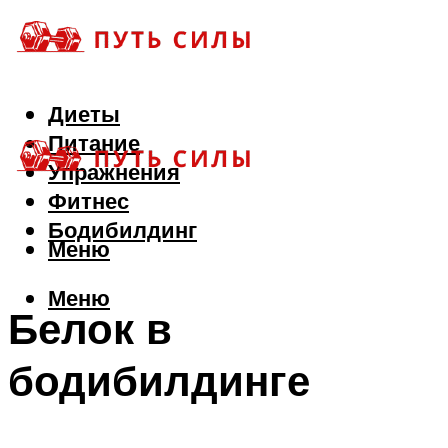
Диеты
Питание
Упражнения
Фитнес
Бодибилдинг
Меню
Меню
Белок в
бодибилдинге