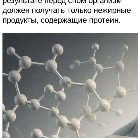
результате перед сном организм
должен получать только нежирные
продукты, содержащие протеин.