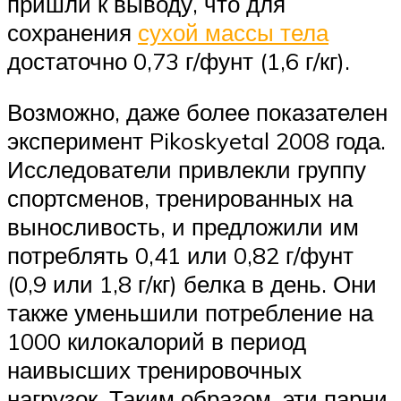
пришли к выводу, что для
сохранения
сухой массы тела
достаточно 0,73 г/фунт (1,6 г/кг).
Возможно, даже более показателен
эксперимент Pikoskyetal 2008 года.
Исследователи привлекли группу
спортсменов, тренированных на
выносливость, и предложили им
потреблять 0,41 или 0,82 г/фунт
(0,9 или 1,8 г/кг) белка в день. Они
также уменьшили потребление на
1000 килокалорий в период
наивысших тренировочных
нагрузок. Таким образом, эти парни