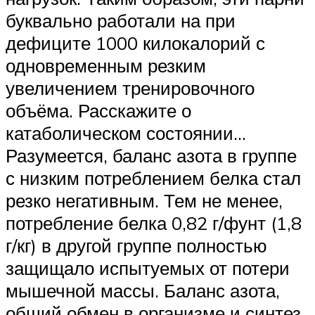
буквально работали на при
дефиците 1000 килокалорий с
одновременным резким
увеличением тренировочного
объёма. Расскажите о
катаболическом состоянии…
Разумеется, баланс азота в группе
с низким потреблением белка стал
резко негативным. Тем не менее,
потребление белка 0,82 г/фунт (1,8
г/кг) в другой группе полностью
защищало испытуемых от потери
мышечной массы. Баланс азота,
общий обмен в организме и синтез