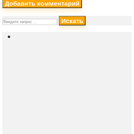
Искать