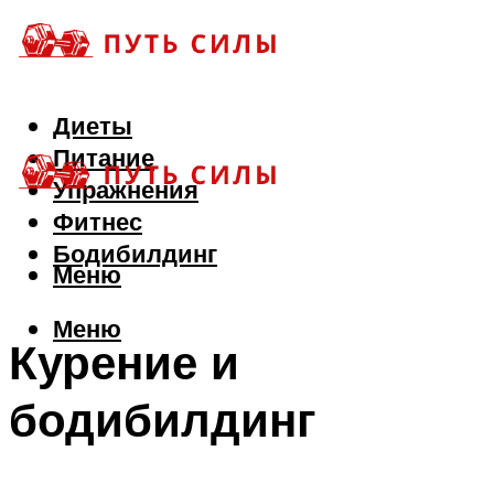
Диеты
Питание
Упражнения
Фитнес
Бодибилдинг
Меню
Меню
Курение и
бодибилдинг