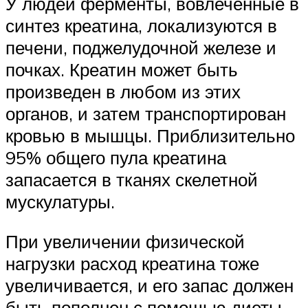
У людей ферменты, вовлеченные в
синтез креатина, локализуются в
печени, поджелудочной железе и
почках. Креатин может быть
произведен в любом из этих
органов, и затем транспортирован
кровью в мышцы. Приблизительно
95% общего пула креатина
запасается в тканях скелетной
мускулатуры.
При увеличении физической
нагрузки расход креатина тоже
увеличивается, и его запас должен
быть пополнен с помощью диеты