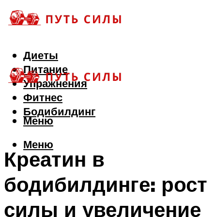
Диеты
Питание
Упражнения
Фитнес
Бодибилдинг
Меню
Меню
Креатин в
бодибилдинге: рост
силы и увеличение