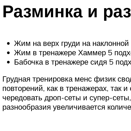
Разминка и раз
Жим на верх груди на наклонной
Жим в тренажере Хаммер 5 подх
Бабочка в тренажере сидя 5 под
Грудная тренировка менс физик св
повторений, как в тренажерах, так и
чередовать дроп-сеты и супер-сеты
разнообразия увеличивается колич