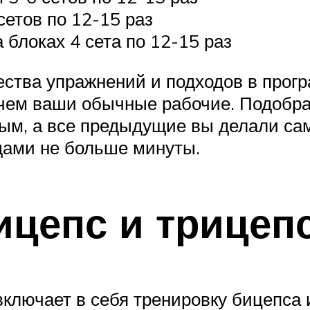
сетов по 12-15 раз
 блоках 4 сета по 12-15 раз
чества упражнений и подходов в прог
чем ваши обычные рабочие. Подобрат
ным, а все предыдущие вы делали сам
дами не больше минуты.
ицепс и трицеп
ключает в себя тренировку бицепса и