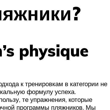
ляжники?
’s physique
дхода к тренировкам в категории не
икальную формулу успеха.
ользу, те упражнения, которые
вочной программы пляжников. Мы