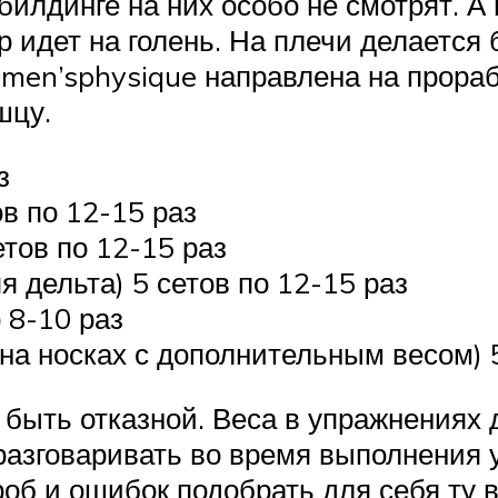
билдинге на них особо не смотрят. А
 идет на голень. На плечи делается
men’sphysique направлена на прораб
шцу.
з
в по 12-15 раз
тов по 12-15 раз
я дельта) 5 сетов по 12-15 раз
 8-10 раз
на носках с дополнительным весом) 5
 быть отказной. Веса в упражнениях
разговаривать во время выполнения 
роб и ошибок подобрать для себя ту 