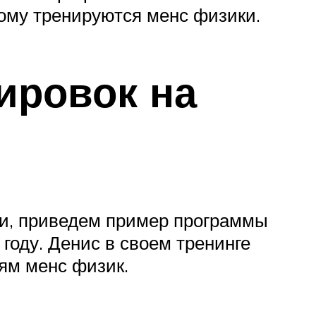
рому тренируются менс физики.
ировок на
и, приведем пример программы
году. Денис в своем тренинге
ям менс физик.