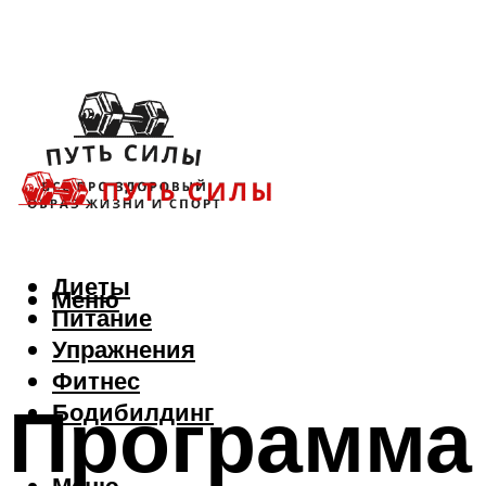
Диеты
Меню
Питание
Упражнения
Фитнес
Программа
Бодибилдинг
Меню