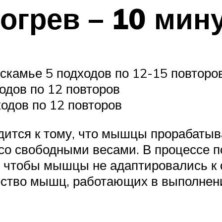
огрев – 10 мин
 скамье 5 подходов по 12-15 повторо
одов по 12 повторов
ходов по 12 повторов
одится к тому, что мышцы прорабаты
 со свободными весами. В процессе п
, чтобы мышцы не адаптировались к о
ество мышц, работающих в выполнен