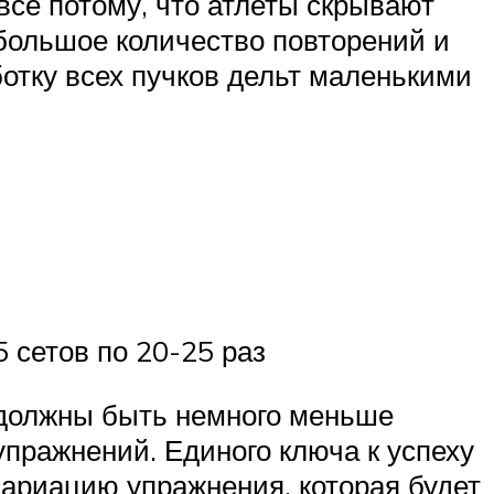
 все потому, что атлеты скрывают
 большое количество повторений и
отку всех пучков дельт маленькими
 сетов по 20-25 раз
 должны быть немного меньше
упражнений. Единого ключа к успеху
вариацию упражнения, которая будет