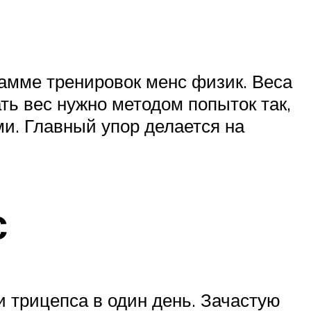
рамме тренировок менс физик. Веса
ь вес нужно методом попыток так,
и. Главный упор делается на
с
 трицепса в один день. Зачастую