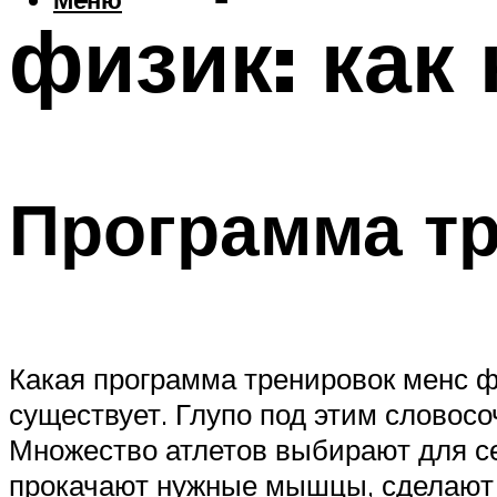
физик: как
Программа тр
Какая программа тренировок менс ф
существует. Глупо под этим словос
Множество атлетов выбирают для се
прокачают нужные мышцы, сделают р