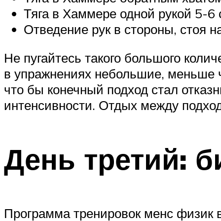
Тяга в Хаммере одной рукой 5-6 
Отведение рук в стороны, стоя на
Не пугайтесь такого большого коли
в упражнениях небольшие, меньше 
что бы конечный подход стал отказ
интенсивности. Отдых между подхо
День третий: б
Программа тренировок менс физик в