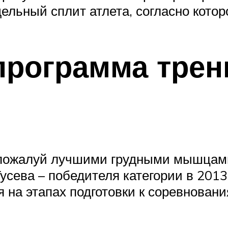
ельный сплит атлета, согласно кото
программа трен
с пожалуй лучшими грудными мышцам
усева – победителя категории в 2013 
на этапах подготовки к соревновани