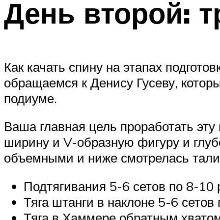
День второй: 
Как качать спину на этапах подгото
обращаемся к Денису Гусеву, которы
подиуме.
Ваша главная цель проработать эту 
ширину и V-образную фигуру и глуб
объемными и ниже смотрелась тали
Подтягивания 5-6 сетов по 8-10 
Тяга штанги в наклоне 5-6 сетов 
Тяга в Хаммере обратным хватом