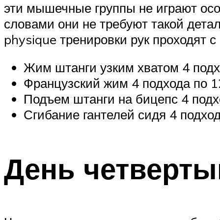
эти мышечные группы не играют особ
словами они не требуют такой детал
physique тренировки рук проходят с
Жим штанги узким хватом 4 подх
Французский жим 4 подхода по 1
Подъем штанги на бицепс 4 подх
Сгибание гантелей сидя 4 подход
День четвертый