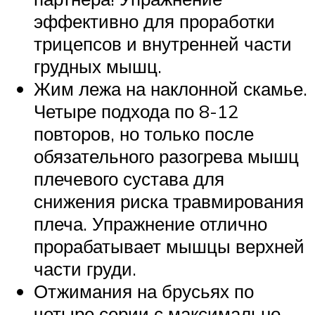
эффективно для проработки
трицепсов и внутренней части
грудных мышц.
Жим лежа на наклонной скамье.
Четыре подхода по 8-12
повторов, но только после
обязательного разогрева мышц
плечевого сустава для
снижения риска травмирования
плеча. Упражнение отлично
прорабатывает мышцы верхней
части груди.
Отжимания на брусьях по
четыре серии с максимально