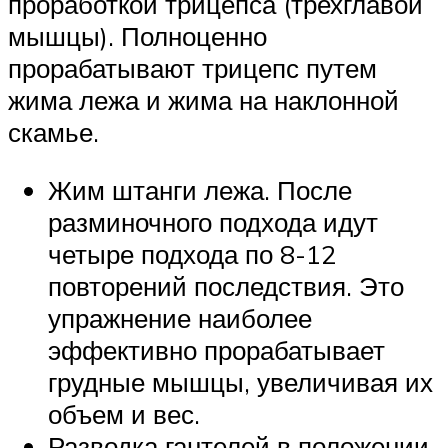
проработкой трицепса (трехглавой
мышцы). Полноценно
прорабатывают трицепс путем
жима лежа и жима на наклонной
скамье.
Жим штанги лежа. После
разминочного подхода идут
четыре подхода по 8-12
повторений последствия. Это
упражнение наиболее
эффективно прорабатывает
грудные мышцы, увеличивая их
объем и вес.
Разводка гантелей в положении