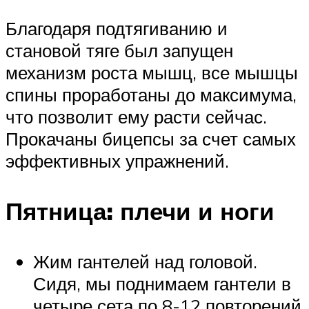
Благодаря подтягиванию и
становой тяге был запущен
механизм роста мышц, все мышцы
спины проработаны до максимума,
что позволит ему расти сейчас.
Прокачаны бицепсы за счет самых
эффективных упражнений.
Пятница: плечи и ноги
Жим гантелей над головой.
Сидя, мы поднимаем гантели в
четыре сета по 8-12 повторений