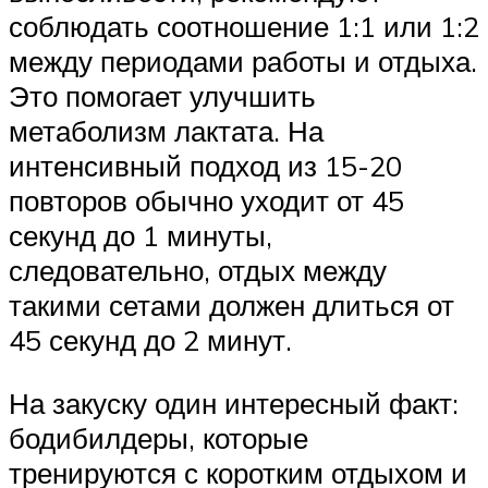
соблюдать соотношение 1:1 или 1:2
между периодами работы и отдыха.
Это помогает улучшить
метаболизм лактата. На
интенсивный подход из 15-20
повторов обычно уходит от 45
секунд до 1 минуты,
следовательно, отдых между
такими сетами должен длиться от
45 секунд до 2 минут.
На закуску один интересный факт:
бодибилдеры, которые
тренируются с коротким отдыхом и