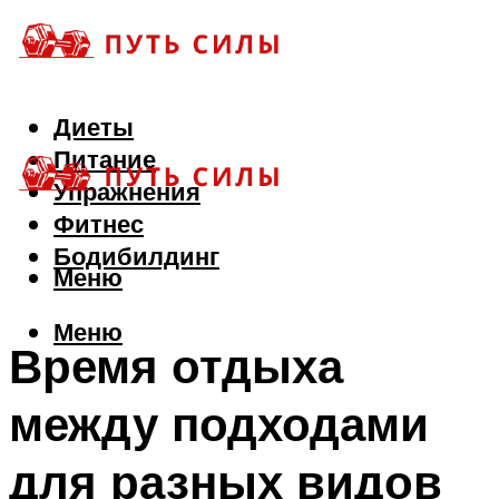
Диеты
Питание
Упражнения
Фитнес
Бодибилдинг
Меню
Меню
Время отдыха
между подходами
для разных видов