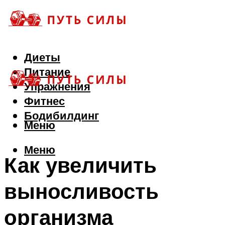
Диеты
Питание
Упражнения
Фитнес
Бодибилдинг
Меню
Меню
Как увеличить
выносливость
организма