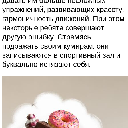
давать им больше несложных
упражнений, развивающих красоту,
гармоничность движений. При этом
некоторые ребята совершают
другую ошибку. Стремясь
подражать своим кумирам, они
записываются в спортивный зал и
буквально истязают себя.