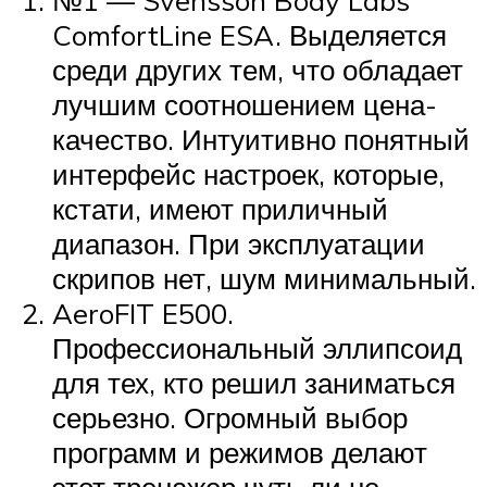
№1 — Svensson Body Labs
ComfortLine ESA. Выделяется
среди других тем, что обладает
лучшим соотношением цена-
качество. Интуитивно понятный
интерфейс настроек, которые,
кстати, имеют приличный
диапазон. При эксплуатации
скрипов нет, шум минимальный.
AeroFIT E500.
Профессиональный эллипсоид
для тех, кто решил заниматься
серьезно. Огромный выбор
программ и режимов делают