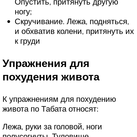
Опустить, притянуть другую
ногу;
Скручивание. Лежа, подняться,
и обхватив колени, притянуть их
к груди
Упражнения для
похудения живота
К упражнениям для похудению
живота по Табата относят:
Лежа, руки за головой, ноги
полусогнуты. Туловище