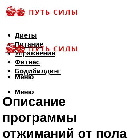
Диеты
Питание
Упражнения
Фитнес
Бодибилдинг
Меню
Меню
Описание
программы
отжиманий от пола