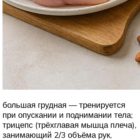
большая грудная — тренируется
при опускании и поднимании тела;
трицепс (трёхглавая мышца плеча),
занимающий 2/3 объёма рук,