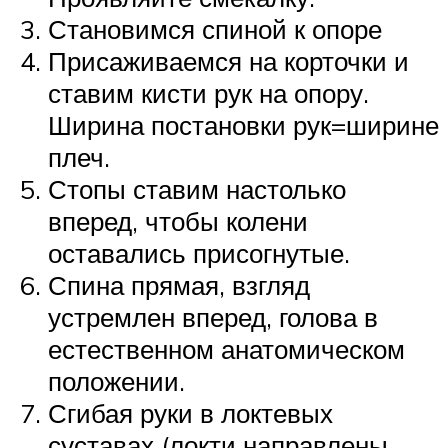
Становимся спиной к опоре
Присаживаемся на корточки и
ставим кисти рук на опору.
Ширина постановки рук=ширине
плеч.
Стопы ставим настолько
вперед, чтобы колени
оставались присогнутые.
Спина прямая, взгляд
устремлен вперед, голова в
естественном анатомическом
положении.
Сгибая руки в локтевых
суставах (локти направлены