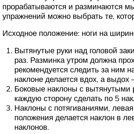
прорабатываются и разминаются мыш
упражнений можно выбрать те, кото
Исходное положение: ноги на ширине
Вытянутые руки над головой зак
раз. Разминка утром должна про
рекомендуется следить за ним н
наклоне делается вдох, а выдох
Боковые наклоны с вытянутыми р
каждую сторону сделать по 5 нак
Наклоны с потягиваниями, левая 
положения делается наклон в лев
наклонов.