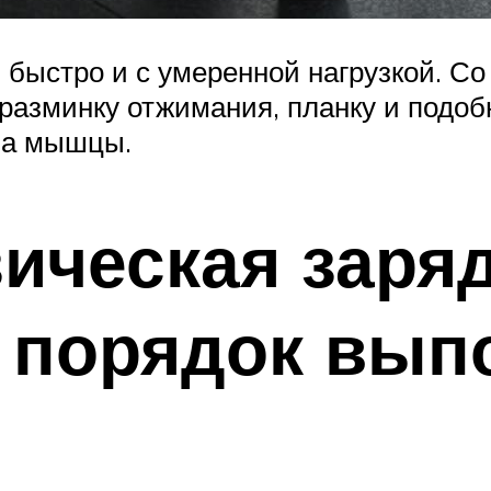
 быстро и с умеренной нагрузкой. С
разминку отжимания, планку и подоб
на мышцы.
ическая заряд
 порядок вып