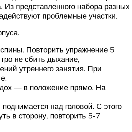
. Из представленного набора разных
задействуют проблемные участки.
рпуса.
 спины. Повторить упражнение 5
тро не сбить дыхание,
ений утреннего занятия. При
е.
ыдох — в положение прямо. На
 поднимается над головой. С этого
ть в сторону, повторить 5-7