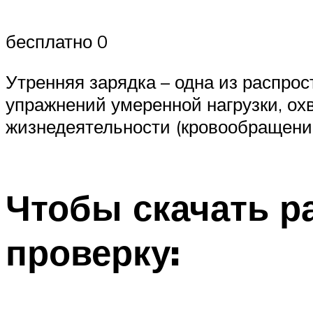
бесплатно 0
Утренняя зарядка – одна из распр
упражнений умеренной нагрузки, о
жизнедеятельности (кровообращение
Чтобы скачать р
проверку: