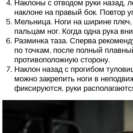
Наклоны с отводом руки назад, л
наклоне на правый бок. Повтор у
Мельница. Ноги на ширине плеч, 
пальцам ног. Когда одна рука вни
Разминка таза. Сперва рекоменд
по точкам, после полный плавный
противоположную сторону.
Наклон назад с прогибом тулови
можно закрепить ноги в неподви
фиксируются, руки располагаютс