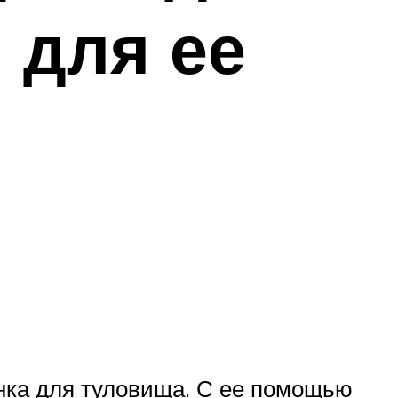
 для ее
нка для туловища. С ее помощью