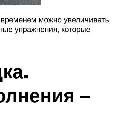
о временем можно увеличивать
ные упражнения, которые
ка.
олнения –