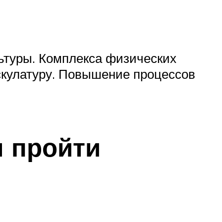
ьтуры. Комплекса физических
скулатуру. Повышение процессов
ы пройти