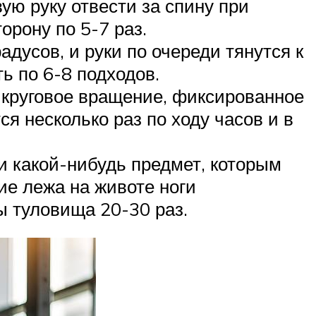
ую руку отвести за спину при
орону по 5-7 раз.
дусов, и руки по очереди тянутся к
ть по 6-8 подходов.
а круговое вращение, фиксированное
я несколько раз по ходу часов и в
и какой-нибудь предмет, которым
ие лежа на животе ноги
ы туловища 20-30 раз.