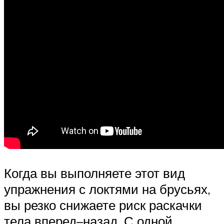
Когда вы выполняете этот вид
упражнения с локтями на брусьях,
вы резко снижаете риск раскачки
тела вперед–назад. С одной