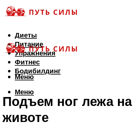
Диеты
Питание
Упражнения
Фитнес
Бодибилдинг
Меню
Меню
Подъем ног лежа на
животе