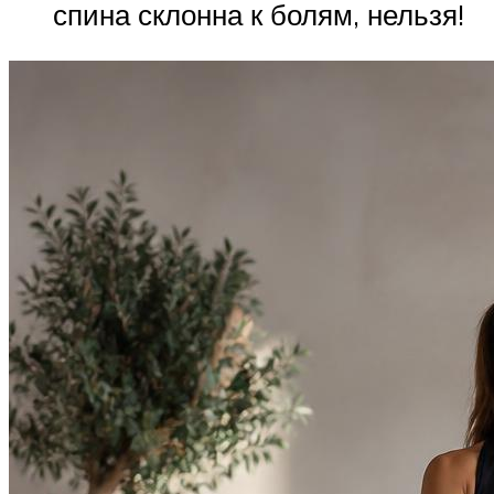
спина склонна к болям, нельзя!