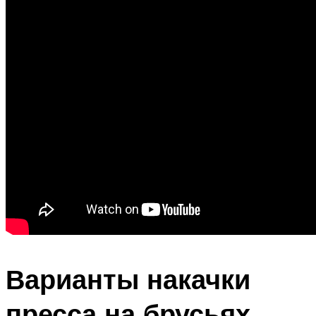
Варианты накачки
пресса на брусьях