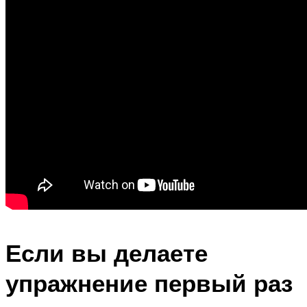
Если вы делаете
упражнение первый раз