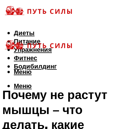
Диеты
Питание
Упражнения
Фитнес
Бодибилдинг
Меню
Меню
Почему не растут
мышцы – что
делать, какие