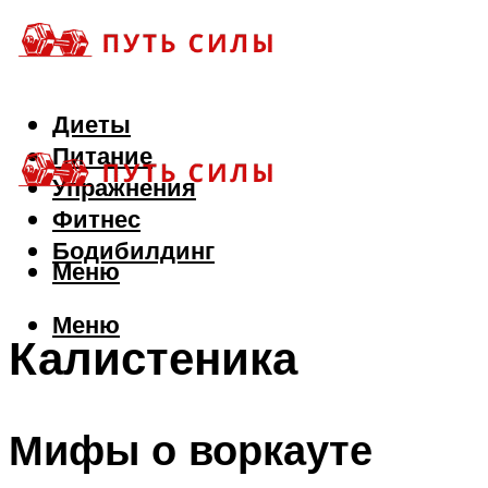
Диеты
Питание
Упражнения
Фитнес
Бодибилдинг
Меню
Меню
Калистеника
Мифы о воркауте