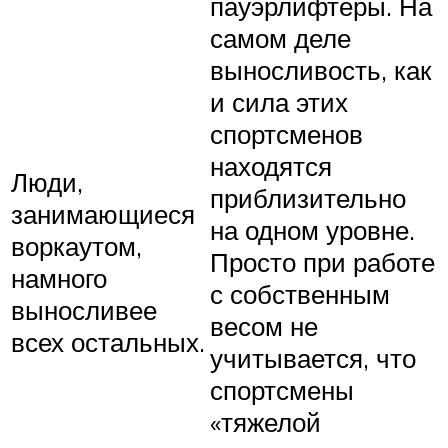
пауэрлифтеры. На
самом деле
выносливость, как
и сила этих
спортсменов
находятся
Люди,
приблизительно
занимающиеся
на одном уровне.
воркаутом,
Просто при работе
намного
с собственным
выносливее
весом не
всех остальных.
учитывается, что
спортсмены
«тяжелой