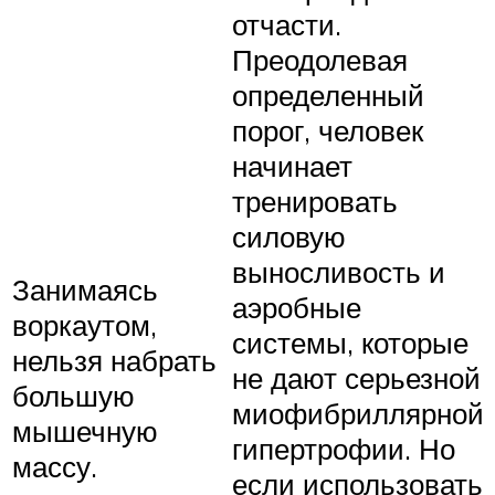
отчасти.
Преодолевая
определенный
порог, человек
начинает
тренировать
силовую
выносливость и
Занимаясь
аэробные
воркаутом,
системы, которые
нельзя набрать
не дают серьезной
большую
миофибриллярной
мышечную
гипертрофии. Но
массу.
если использовать