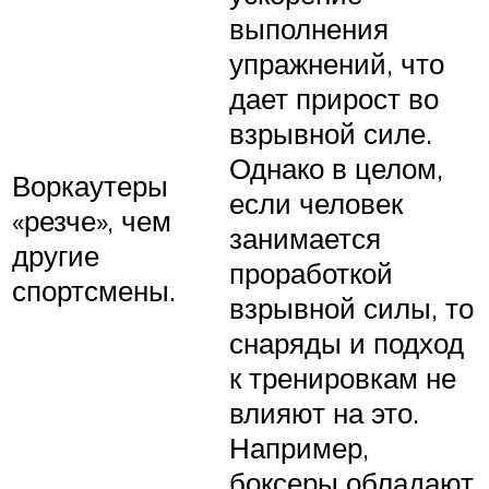
выполнения
упражнений, что
дает прирост во
взрывной силе.
Однако в целом,
Воркаутеры
если человек
«резче», чем
занимается
другие
проработкой
спортсмены.
взрывной силы, то
снаряды и подход
к тренировкам не
влияют на это.
Например,
боксеры обладают