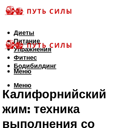
Диеты
Питание
Упражнения
Фитнес
Бодибилдинг
Меню
Меню
Калифорнийский
жим: техника
выполнения со