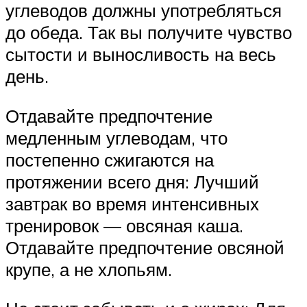
углеводов должны употребляться
до обеда. Так вы получите чувство
сытости и выносливость на весь
день.
Отдавайте предпочтение
медленным углеводам, что
постепенно сжигаются на
протяжении всего дня: Лучший
завтрак во время интенсивных
тренировок — овсяная каша.
Отдавайте предпочтение овсяной
крупе, а не хлопьям.