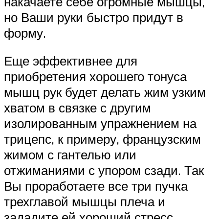
накачаете себе огромные мышцы,
но Ваши руки быстро придут в
форму.
Еще эффективнее для
приобретения хорошего тонуса
мышц рук будет делать жим узким
хватом в связке с другим
изолированным упражнением на
трицепс, к примеру, французским
жимом с гантелью или
отжиманиями с упором сзади. Так
Вы проработаете все три пучка
трехглавой мышцы плеча и
зададите ей хороший стресс.