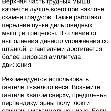
Верхняя часть грудных мышц
качается лучше всего при наклоне
скамьи градусов. Также работают
передние пучки дельтовидных
мышц и трицепсы. В отличие от
выполнения данного упражнения со
штангой, с гантелями достигается
более широкая амплитуда
движения.
Рекомендуется использовать
гантели тяжёлого веса. Возьмите
гантели хватом сверху, предплечья
перпендикулярны полу, локти
опущены максимально низко. Если