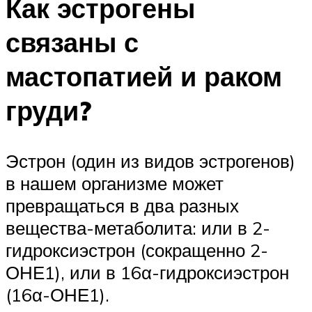
Как эстрогены
связаны с
мастопатией и раком
груди?
Эстрон (один из видов эстрогенов)
в нашем организме может
превращаться в два разных
вещества-метаболита: или в 2-
гидроксиэстрон (сокращенно 2-
ОНЕ1), или в 16α-гидроксиэстрон
(16α-ОНЕ1).