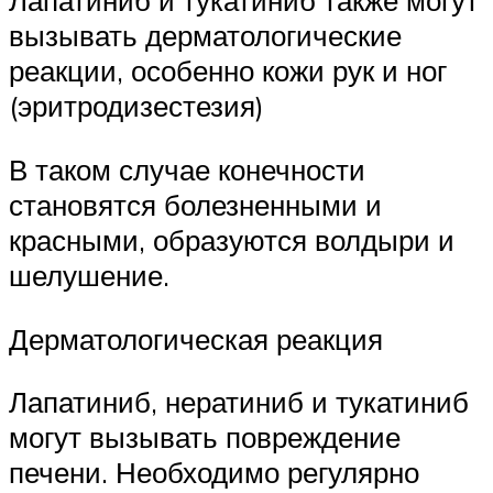
Лапатиниб и тукатиниб также могут
вызывать дерматологические
реакции, особенно кожи рук и ног
(эритродизестезия)
В таком случае конечности
становятся болезненными и
красными, образуются волдыри и
шелушение.
Дерматологическая реакция
Лапатиниб, нератиниб и тукатиниб
могут вызывать повреждение
печени. Необходимо регулярно