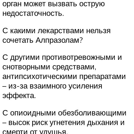
орган может вызвать острую
недостаточность.
С какими лекарствами нельзя
сочетать Алпразолам?
С другими противотревожными и
снотворными средствами,
антипсихотическими препаратами
– из-за взаимного усиления
эффекта.
С опиоидными обезболивающими
– высок риск угнетения дыхания и
смерти от удушья.