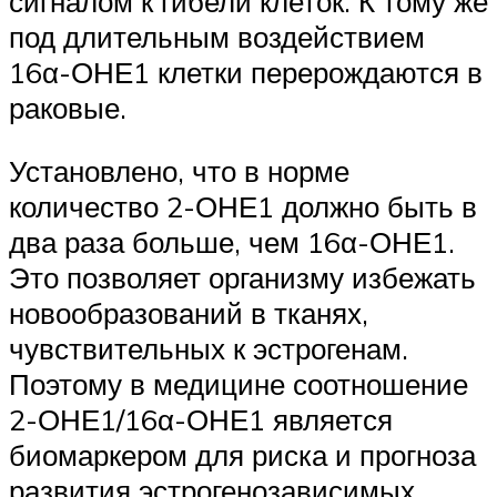
сигналом к гибели клеток. К тому же
под длительным воздействием
16α-ОНЕ1 клетки перерождаются в
раковые.
Установлено, что в норме
количество 2-ОНЕ1 должно быть в
два раза больше, чем 16α-ОНЕ1.
Это позволяет организму избежать
новообразований в тканях,
чувствительных к эстрогенам.
Поэтому в медицине соотношение
2-ОНЕ1/16α-ОНЕ1 является
биомаркером для риска и прогноза
развития эстрогенозависимых