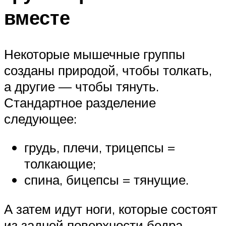
вместе
Некоторые мышечные группы
созданы природой, чтобы толкать,
а другие — чтобы тянуть.
Стандартное разделение
следующее:
грудь, плечи, трицепсы =
толкающие;
спина, бицепсы = тянущие.
А затем идут ноги, которые состоят
из задней поверхности бедра,