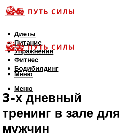
Диеты
Питание
Упражнения
Фитнес
Бодибилдинг
Меню
Меню
3-х дневный
тренинг в зале для
мужчин