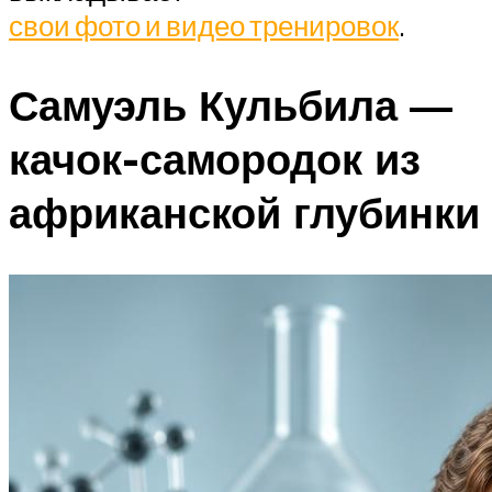
свои фото и видео тренировок
.
Самуэль Кульбила —
качок-самородок из
африканской глубинки