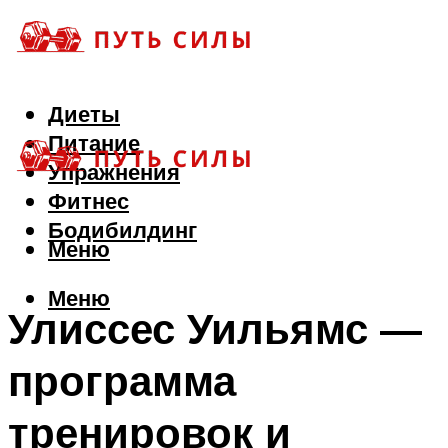
Диеты
Питание
Упражнения
Фитнес
Бодибилдинг
Меню
Меню
Улиссес Уильямс —
программа
тренировок и