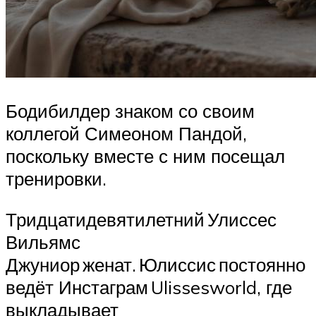
Бодибилдер знаком со своим
коллегой Симеоном Пандой,
поскольку вместе с ним посещал
тренировки.
Тридцатидевятилетний Улиссес
Вильямс
Джуниор женат. Юлиссис постоянно
ведёт Инстаграм Ulissesworld, где
выкладывает