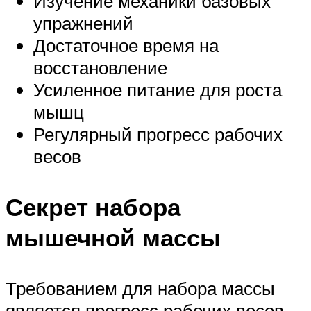
Изучение механики базовых
упражнений
Достаточное время на
восстановление
Усиленное питание для роста
мышц
Регулярный прогресс рабочих
весов
Секрет набора
мышечной массы
Требованием для набора массы
является прогресс рабочих весов