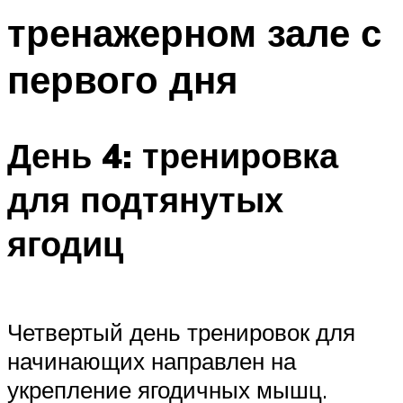
тренажерном зале с
первого дня
День 4: тренировка
для подтянутых
ягодиц
Четвертый день тренировок для
начинающих направлен на
укрепление ягодичных мышц.