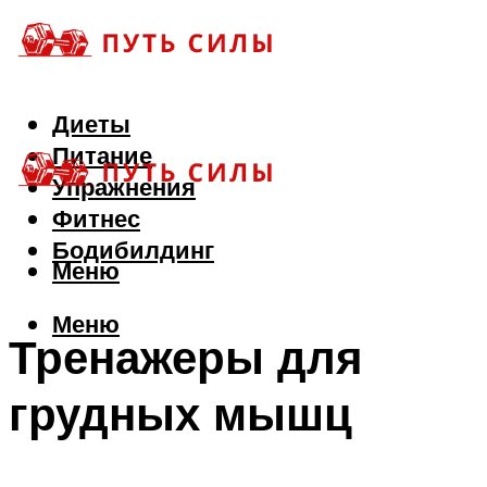
Диеты
Питание
Упражнения
Фитнес
Бодибилдинг
Меню
Меню
Тренажеры для
грудных мышц