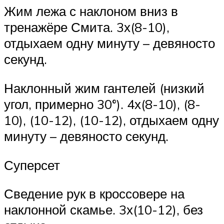
Жим лежа с наклоном вниз в
тренажёре Смита. 3х(8-10),
отдыхаем одну минуту – девяносто
секунд.
Наклонный жим гантелей (низкий
угол, примерно 30°). 4х(8-10), (8-
10), (10-12), (10-12), отдыхаем одну
минуту – девяносто секунд.
Суперсет
Сведение рук в кроссовере на
наклонной скамье. 3х(10-12), без