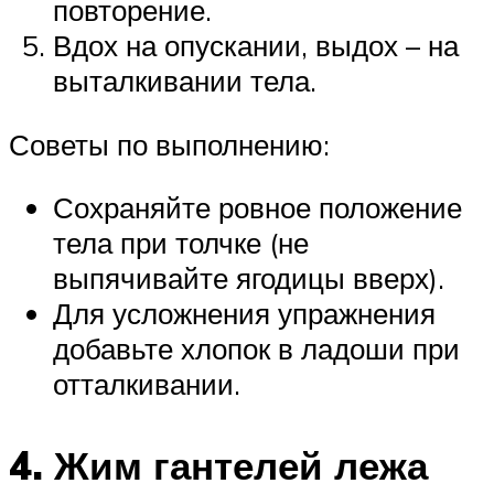
повторение.
Вдох на опускании, выдох – на
выталкивании тела.
Советы по выполнению:
Сохраняйте ровное положение
тела при толчке (не
выпячивайте ягодицы вверх).
Для усложнения упражнения
добавьте хлопок в ладоши при
отталкивании.
4. Жим гантелей лежа