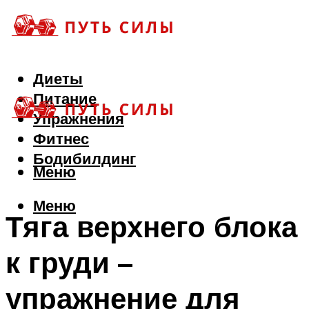
Диеты
Питание
Упражнения
Фитнес
Бодибилдинг
Меню
Меню
Тяга верхнего блока
к груди –
упражнение для