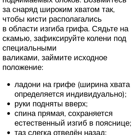
за снаряд широким хватом так,
чтобы кисти располагались
в области изгиба грифа. Сядьте на
скамью, зафиксируйте колени под
специальными
валиками, займите исходное
положение:
ладони на грифе (ширина хвата
определяется индивидуально);
руки подняты вверх;
спина прямая, сохраняется
естественный изгиб в пояснице;
таз слегка отведён назад;