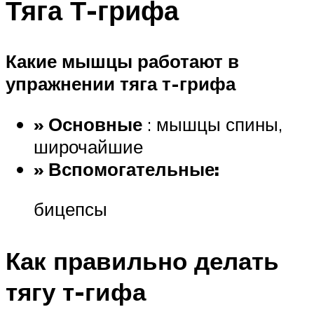
Тяга Т-грифа
Какие мышцы работают в
упражнении тяга т-грифа
» Основные
: мышцы спины,
широчайшие
» Вспомогательные:
бицепсы
Как правильно делать
тягу т-гифа