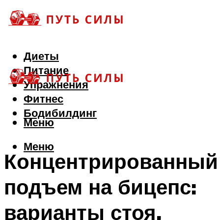
Диеты
Питание
Упражнения
Фитнес
Бодибилдинг
Меню
Меню
Концентрированный
подъем на бицепс:
варианты стоя,