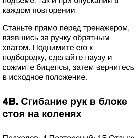
каждом повторении.
Станьте прямо перед тренажером,
взявшись за ручку обратным
хватом. Поднимите его к
подбородку, сделайте паузу и
сожмите бицепсы, затем вернитесь
в исходное положение.
4B. Сгибание рук в блоке
стоя на коленях
Подходов: 4 Повторений: 15 Отдых: