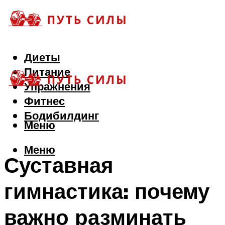
Диеты
Питание
Упражнения
Фитнес
Бодибилдинг
Меню
Меню
Суставная
гимнастика: почему
важно разминать