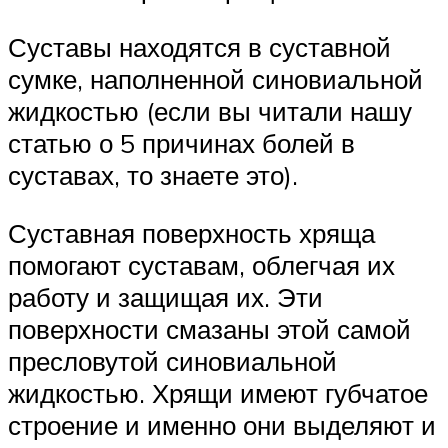
Суставы находятся в суставной
сумке, наполненной синовиальной
жидкостью (если вы читали нашу
статью о 5 причинах болей в
суставах, то знаете это).
Суставная поверхность хряща
помогают суставам, облегчая их
работу и защищая их. Эти
поверхности смазаны этой самой
пресловутой синовиальной
жидкостью. Хрящи имеют губчатое
строение и именно они выделяют и