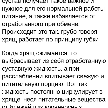
сустав получает такое важное и
нужное для его нормальной работы
питание, а также избавляется от
отработанного при обмене.
Происходит это так: грубо говоря,
хрящ работает по принципу губки
Когда хрящ сжимается, то
выбрасывает из себя отработанную
суставную жидкость, а при
расслаблении впитывает свежую и
питательную порцию. Вот так
жидкость постоянно циркулирует в
хряще, неся питательные вещества
от ближайших кровеносных