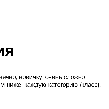
ия
нечно, новичку, очень сложно
м ниже, каждую категорию (класс):