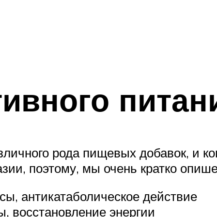
ивного питан
зличного рода пищевых добавок, и ко
зии, поэтому, мы очень кратко опише
ы, антикатаболическое действие
, восстановление энергии