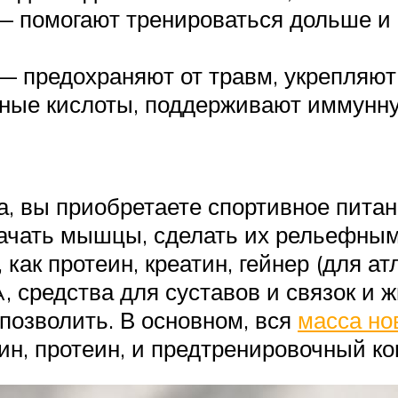
 помогают тренироваться дольше и 
 — предохраняют от травм, укрепляю
ые кислоты, поддерживают иммунну
а, вы приобретаете спортивное пита
качать мышцы, сделать их рельефным
 как протеин, креатин, гейнер (для а
 средства для суставов и связок и ж
 позволить. В основном, вся
масса но
ин, протеин, и предтренировочный ко