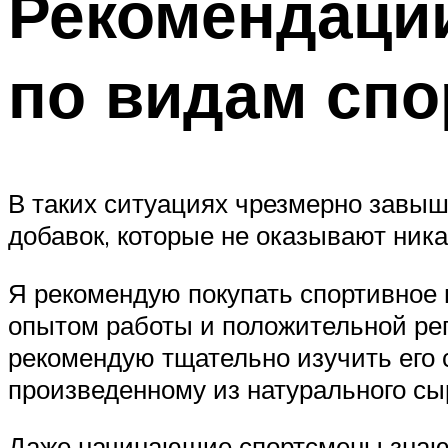
Рекомендаци
по видам спо
В таких ситуациях чрезмерно завы
добавок, которые не оказывают ник
Я рекомендую покупать спортивное 
опытом работы и положительной реп
рекомендую тщательно изучить его 
произведенному из натурального сы
Даже начинающие спортсмены знают,