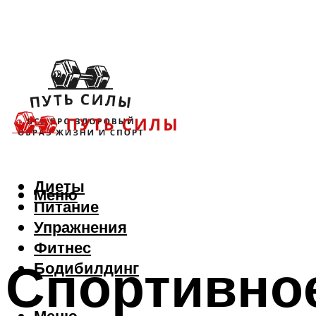
Диеты
Меню
Питание
Упражнения
Фитнес
Спортивное
Бодибилдинг
Меню