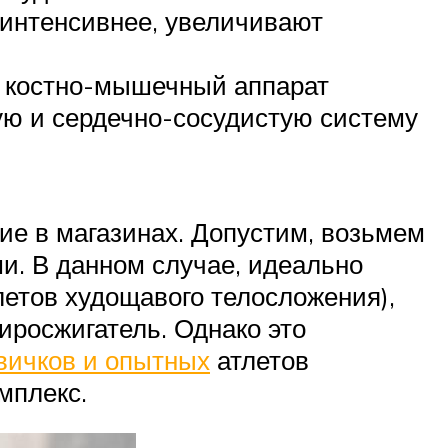
интенсивнее, увеличивают
т костно-мышечный аппарат
ю и сердечно-сосудистую систему
ние в магазинах. Допустим, возьмем
и. В данном случае, идеально
тлетов худощавого телосложения),
иросжигатель. Однако это
вичков и опытных
атлетов
мплекс.