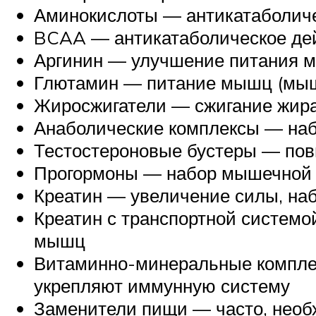
Аминокислоты — антикатаболиче
BCAA — антикатаболическое дей
Аргинин — улучшение питания м
Глютамин — питание мышц (мышц
Жиросжигатели — сжигание жира
Анаболические комплексы — на
Тестостероновые бустеры — пов
Прогормоны — набор мышечной
Креатин — увеличение силы, на
Креатин с транспортной систем
мышц
Витаминно-минеральные комплек
укрепляют иммунную систему
Заменители пищи — часто, необ