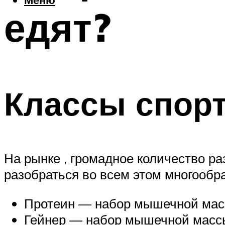
едят?
Классы спорт
На рынке , громадное количество ра
разобраться во всем этом многообра
Протеин — набор мышечной масс
Гейнер — набор мышечной массы