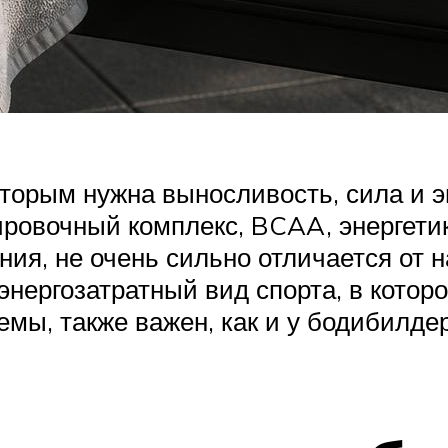
торым нужна выносливость, сила и эн
нировочный комплекс, BCAA, энергети
ия, не очень сильно отличается от н
 энергозатратный вид спорта, в кото
емы, также важен, как и у бодибилд