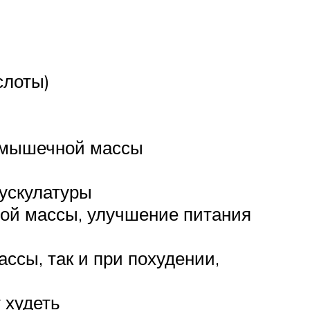
слоты)
р мышечной массы
ускулатуры
ой массы, улучшение питания
сы, так и при похудении,
 худеть