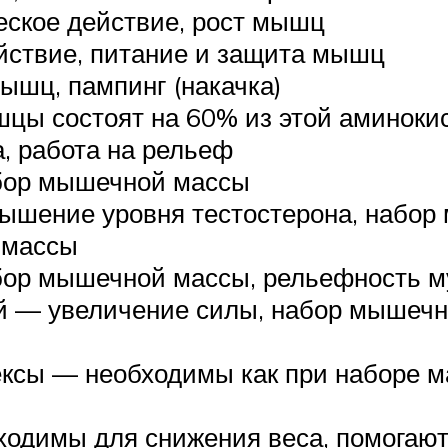
ское действие, рост мышц
ствие, питание и защита мышц
ышц, пампинг (накачка)
ы состоят на 60% из этой аминоки
, работа на рельеф
бор мышечной массы
ышение уровня тестостерона, набо
 массы
бор мышечной массы, рельефность м
ой — увеличение силы, набор мышечн
сы — необходимы как при наборе мас
ходимы для снижения веса, помогают