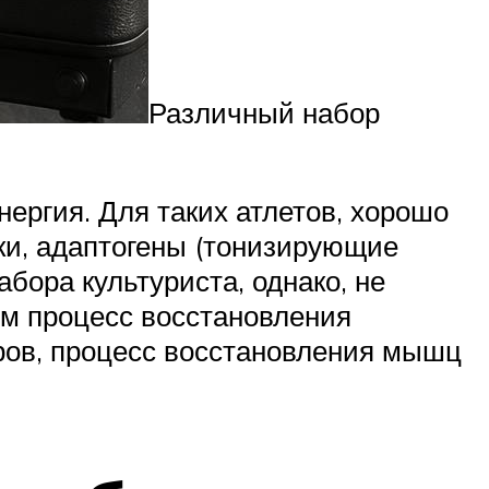
Различный набор
ергия. Для таких атлетов, хорошо
ки, адаптогены (тонизирующие
абора культуриста, однако, не
ром процесс восстановления
еров, процесс восстановления мышц