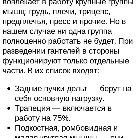
вовлекает в работу крупные группы
мышц: грудь, плечи, трицепс,
предплечья, пресс и прочие. Но в
нашем случае ни одна группа
полноценно работать не будет. При
разведении гантелей в стороны
функционируют только отдельные
части. В их список входят:
Задние пучки дельт — берут на
себя основную нагрузку.
Трапеция — включается в
работу на 75%.
Подкостная, ромбовидная и
малая круглая мышцы — они