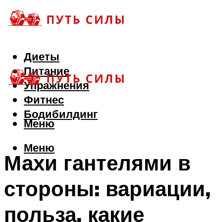
Диеты
Питание
Упражнения
Фитнес
Бодибилдинг
Меню
Меню
Махи гантелями в
стороны: вариации,
польза, какие