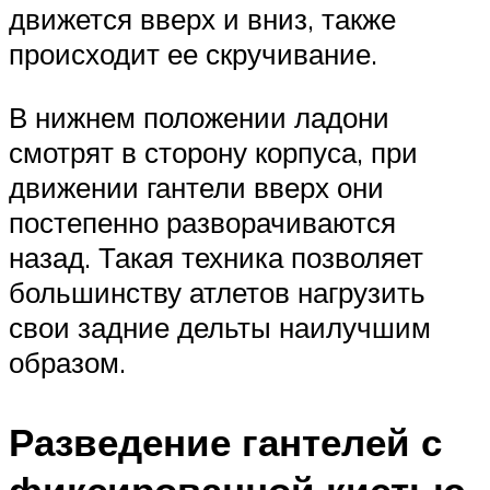
движется вверх и вниз, также
происходит ее скручивание.
В нижнем положении ладони
смотрят в сторону корпуса, при
движении гантели вверх они
постепенно разворачиваются
назад. Такая техника позволяет
большинству атлетов нагрузить
свои задние дельты наилучшим
образом.
Разведение гантелей с
фиксированной кистью