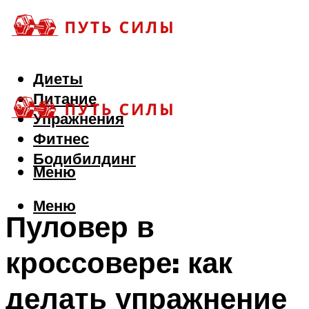
Диеты
Питание
Упражнения
Фитнес
Бодибилдинг
Меню
Меню
Пуловер в
кроссовере: как
делать упражнение