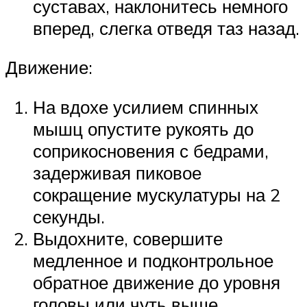
суставах, наклонитесь немного
вперед, слегка отведя таз назад.
Движение:
На вдохе усилием спинных
мышц опустите рукоять до
соприкосновения с бедрами,
задерживая пиковое
сокращение мускулатуры на 2
секунды.
Выдохните, совершите
медленное и подконтрольное
обратное движение до уровня
головы или чуть выше.