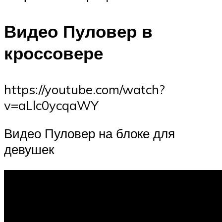
Видео Пуловер в
кроссовере
https://youtube.com/watch?
v=aLlc0ycqaWY
Видео Пуловер на блоке для
девушек