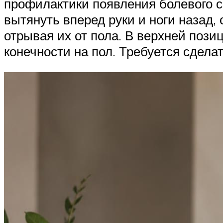
профилактики появления болевого си
вытянуть вперед руки и ноги назад, 
отрывая их от пола. В верхней пози
конечности на пол. Требуется сделат