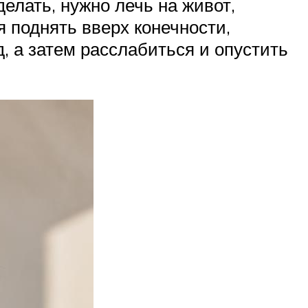
елать, нужно лечь на живот,
я поднять вверх конечности,
д, а затем расслабиться и опустить