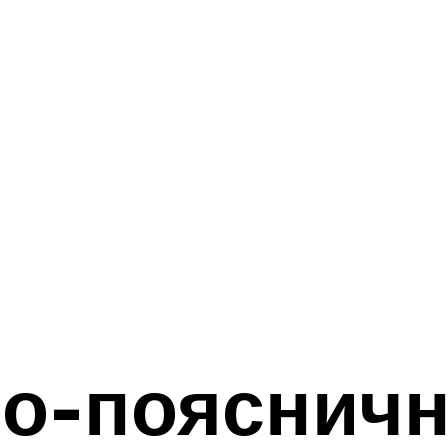
о-пояснич