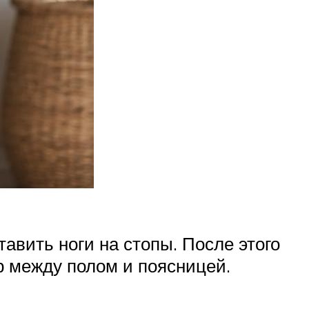
авить ноги на стопы. После этого
р между полом и поясницей.