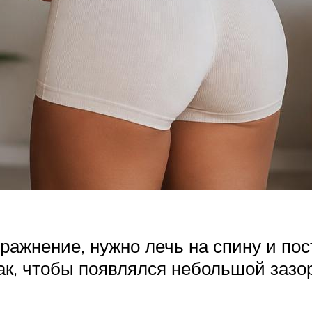
ажнение, нужно лечь на спину и пост
так, чтобы появлялся небольшой зазо