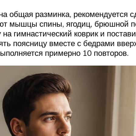
на общая разминка, рекомендуется сд
ют мышцы спины, ягодиц, брюшной п
 на гимнастический коврик и постави
ть поясницу вместе с бедрами вверх,
 Выполняется примерно 10 повторов.