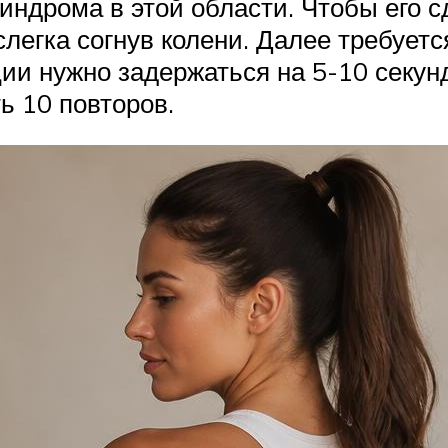
ндрома в этой области. Чтобы его сд
слегка согнув колени. Далее требуетс
ции нужно задержаться на 5-10 секун
ь 10 повторов.