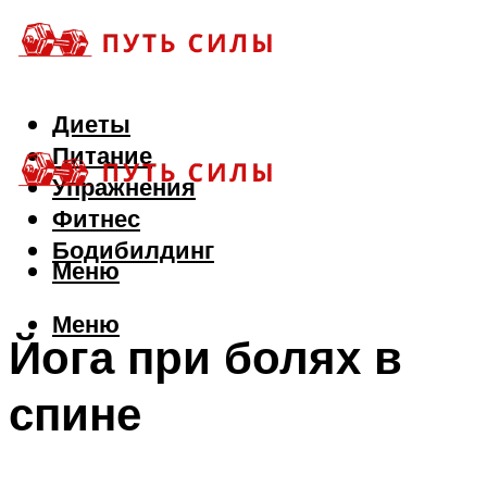
Диеты
Питание
Упражнения
Фитнес
Бодибилдинг
Меню
Меню
Йога при болях в
спине