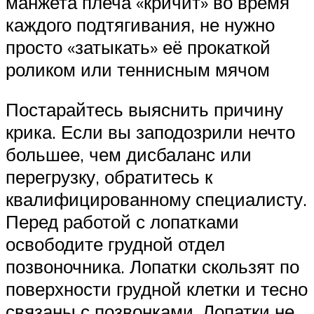
манжета плеча «кричит» во время
каждого подтягивания, не нужно
просто «затыкать» её прокаткой
роликом или теннисным мячом
Постарайтесь выяснить причину
крика. Если вы заподозрили нечто
большее, чем дисбаланс или
перегрузку, обратитесь к
квалифицированному специалисту.
Перед работой с лопатками
освободите грудной отдел
позвоночника. Лопатки скользят по
поверхности грудной клетки и тесно
связаны с позвонками. Лопатки не