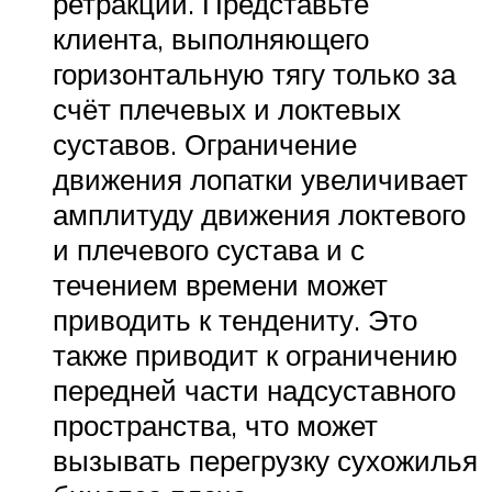
ретракции. Представьте
клиента, выполняющего
горизонтальную тягу только за
счёт плечевых и локтевых
суставов. Ограничение
движения лопатки увеличивает
амплитуду движения локтевого
и плечевого сустава и с
течением времени может
приводить к тендениту. Это
также приводит к ограничению
передней части надсуставного
пространства, что может
вызывать перегрузку сухожилья