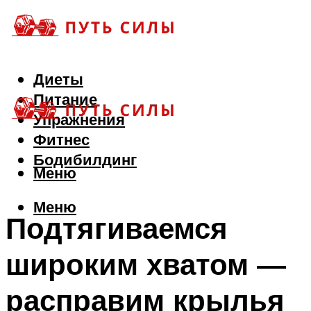
Диеты
Питание
Упражнения
Фитнес
Бодибилдинг
Меню
Меню
Подтягиваемся
широким хватом —
расправим крылья