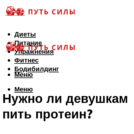
Диеты
Питание
Упражнения
Фитнес
Бодибилдинг
Меню
Меню
Нужно ли девушкам
пить протеин?