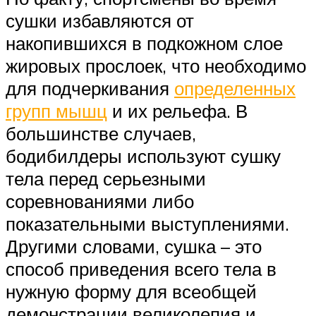
сушки избавляются от
накопившихся в подкожном слое
жировых прослоек, что необходимо
для подчеркивания
определенных
групп мышц
и их рельефа. В
большинстве случаев,
бодибилдеры используют сушку
тела перед серьезными
соревнованиями либо
показательными выступлениями.
Другими словами, сушка – это
способ приведения всего тела в
нужную форму для всеобщей
демонстрации великолепия и