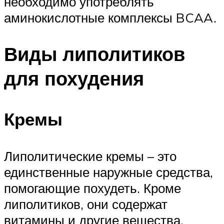
необходимо употреблять
аминокислотные комплексы BCAA.
Виды липолитиков
для похудения
Кремы
Липолитические кремы – это
единственные наружные средства,
помогающие похудеть. Кроме
липолитиков, они содержат
витамины и другие вещества,