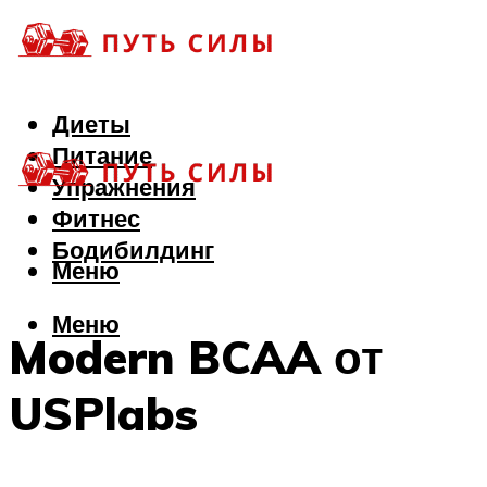
Диеты
Питание
Упражнения
Фитнес
Бодибилдинг
Меню
Меню
Modern BCAA от
USPlabs