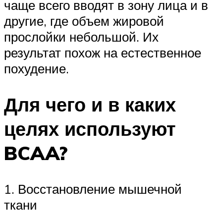
чаще всего вводят в зону лица и в
другие, где объем жировой
прослойки небольшой. Их
результат похож на естественное
похудение.
Для чего и в каких
целях используют
BCAA?
1. Восстановление мышечной
ткани