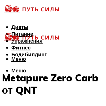
Диеты
Питание
Упражнения
Фитнес
Бодибилдинг
Меню
Меню
Metapure Zero Carb
от QNT