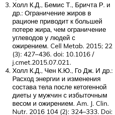
Холл К.Д., Бемис Т., Бричта Р. и
др.: Ограничение жиров в
рационе приводит к большей
потере жира, чем ограничение
углеводов у людей с
ожирением. Cell Metab. 2015; 22
(3): 427–436. doi: 10.1016 /
j.cmet.2015.07.021.
Холл К.Д., Чен К.Ю., Го Дж. И др.:
Расход энергии и изменения
состава тела после кетогенной
диеты у мужчин с избыточным
весом и ожирением. Am. J. Clin.
Nutr. 2016 104 (2): 324–333. Doi: