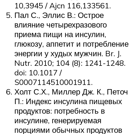
10,3945 / Ajcn 116,133561.
Пал С., Эллис В.: Острое
влияние четырехразового
приема пищи на инсулин,
глюкозу, аппетит и потребление
энергии у худых мужчин. Br. J.
Nutr. 2010; 104 (8): 1241-1248.
doi: 10.1017 /
S0007114510001911.
Холт С.Х., Миллер Дж. К., Петоч
П.: Индекс инсулина пищевых
продуктов: потребность в
инсулине, генерируемая
порциями обычных продуктов