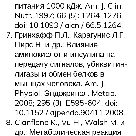
питания 1000 кДж. Am. J. Clin.
Nutr. 1997; 66 (5): 1264-1276.
doi: 10.1093 / ajcn / 66.5.1264.
Гринхафф П.Л., Карагунис Л.Г.,
Пирс Н. и др.: Влияние
аминокислот и инсулина на
передачу сигналов, убиквитин-
лигазы и обмен белков в
мышцах человека. Am. J.
Physiol. Эндокринол. Metab.
2008; 295 (3): E595-604. doi:
10.1152 / ajpendo.90411.2008.
Cianflone K., Vu H., Walsh M. и
др.: Метаболическая реакция