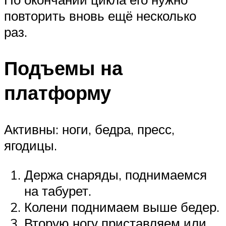
повторить вновь ещё несколько
раз.
Подъемы на
платформу
Активны: ноги, бедра, пресс,
ягодицы.
Держа снаряды, поднимаемся
на табурет.
Колени поднимаем выше бедер.
Вторую ногу приставляем или