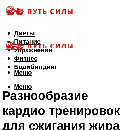
Диеты
Питание
Упражнения
Фитнес
Бодибилдинг
Меню
Меню
Разнообразие
кардио тренировок
для сжигания жира