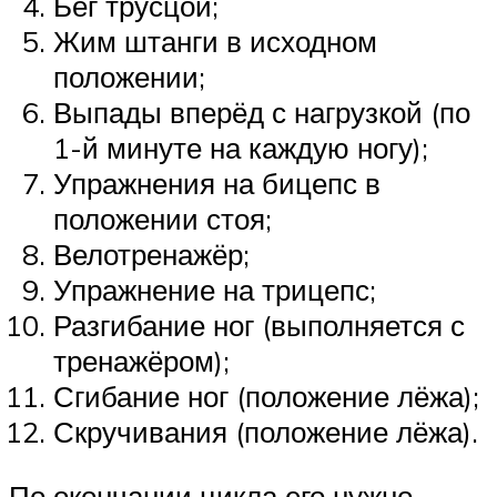
Бег трусцой;
Жим штанги в исходном
положении;
Выпады вперёд с нагрузкой (по
1-й минуте на каждую ногу);
Упражнения на бицепс в
положении стоя;
Велотренажёр;
Упражнение на трицепс;
Разгибание ног (выполняется с
тренажёром);
Сгибание ног (положение лёжа);
Скручивания (положение лёжа).
По окончании цикла его нужно