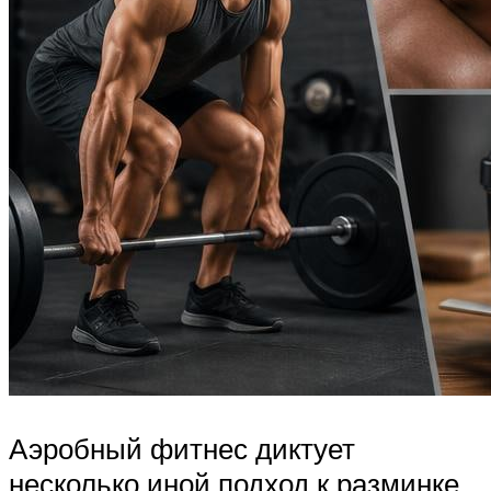
Аэробный фитнес диктует
несколько иной подход к разминке.