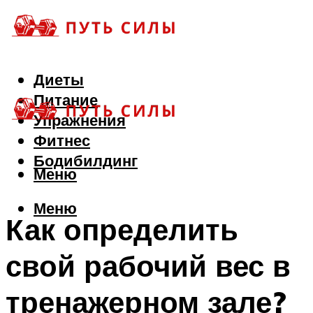
Диеты
Питание
Упражнения
Фитнес
Бодибилдинг
Меню
Меню
Как определить
свой рабочий вес в
тренажерном зале?