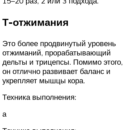
15–20 раз, 2 или 3 подхода.
Т-отжимания
Это более продвинутый уровень
отжиманий, прорабатывающий
дельты и трицепсы. Помимо этого,
он отлично развивает баланс и
укрепляет мышцы кора.
Техника выполнения:
а