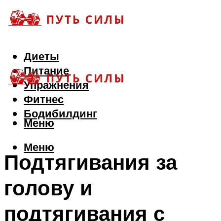
Диеты
Питание
Упражнения
Фитнес
Бодибилдинг
Меню
Меню
Подтягивания за
голову и
подтягивания с