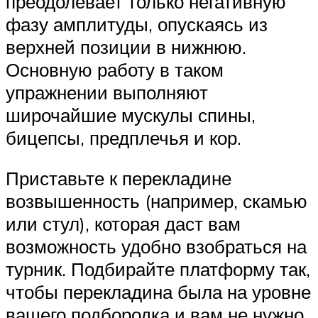
преодолевает только негативную
фазу амплитуды, опускаясь из
верхней позиции в нижнюю.
Основную работу в таком
упражнении выполняют
широчайшие мускулы спины,
бицепсы, предплечья и кор.
Приставьте к перекладине
возвышенность (например, скамью
или стул), которая даст вам
возможность удобно взобраться на
турник. Подбирайте платформу так,
чтобы перекладина была на уровне
вашего подбородка и вам не нужно