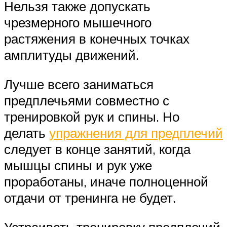
Нельзя также допускать
чрезмерного мышечного
растяжения в конечных точках
амплитуды движений.
Лучше всего заниматься
предплечьями совместно с
тренировкой рук и спины. Но
делать
упражнения для предплечий
следует в конце занятий, когда
мышцы спины и рук уже
проработаны, иначе полноценной
отдачи от тренинга не будет.
Устраивать тренировку предплечий