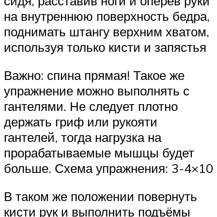
сидя, расставив ноги и оперев руки
на внутреннюю поверхность бедра,
поднимать штангу верхним хватом,
используя только кисти и запястья
Важно: спина прямая! Такое же
упражнение можно выполнять с
гантелями. Не следует плотно
держать гриф или рукояти
гантелей, тогда нагрузка на
прорабатываемые мышцы будет
больше. Схема упражнения: 3-4×10
В таком же положении повернуть
кисти рук и выполнить подъёмы