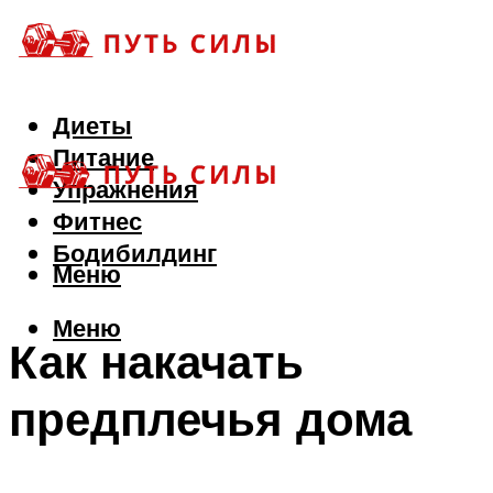
Диеты
Питание
Упражнения
Фитнес
Бодибилдинг
Меню
Меню
Как накачать
предплечья дома