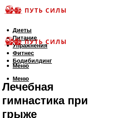
Диеты
Питание
Упражнения
Фитнес
Бодибилдинг
Меню
Меню
Лечебная
гимнастика при
грыже