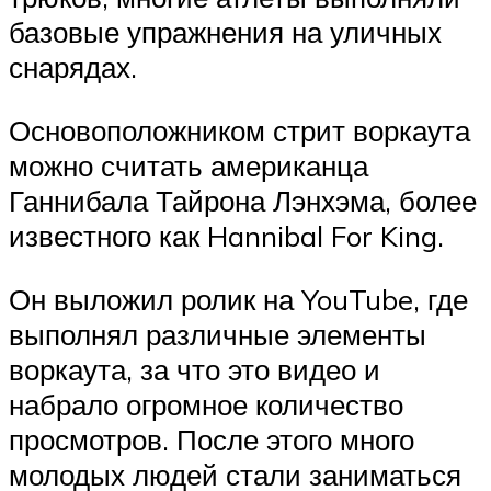
базовые упражнения на уличных
снарядах.
Основоположником стрит воркаута
можно считать американца
Ганнибала Тайрона Лэнхэма, более
известного как Hannibal For King.
Он выложил ролик на YouTube, где
выполнял различные элементы
воркаута, за что это видео и
набрало огромное количество
просмотров. После этого много
молодых людей стали заниматься