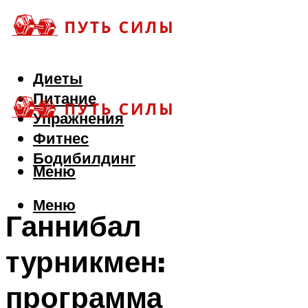
Диеты
Питание
Упражнения
Фитнес
Бодибилдинг
Меню
Меню
Ганнибал
турникмен:
программа