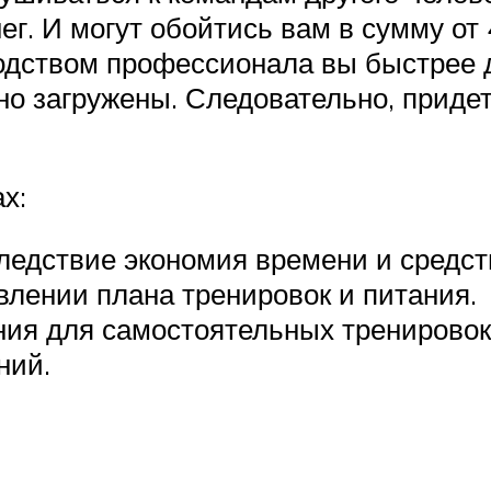
г. И могут обойтись вам в сумму от 
одством профессионала вы быстрее д
о загружены. Следовательно, придет
х:
следствие экономия времени и средст
лении плана тренировок и питания.
ния для самостоятельных тренировок
ний.