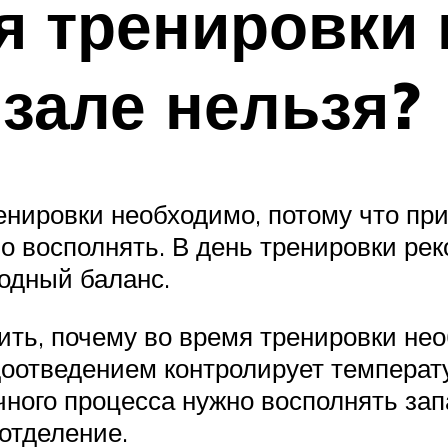
я тренировки 
зале нельзя?
енировки необходимо, потому что при
но восполнять. В день тренировки ре
одный баланс.
ть, почему во время тренировки нео
оотведением контролирует температу
чного процесса нужно восполнять зап
отделение.