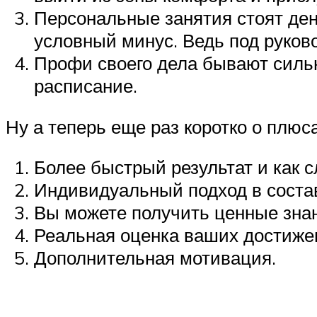
Персональные занятия стоят дене
условный минус. Ведь под руков
Профи своего дела бывают сильн
расписание.
Ну а теперь еще раз коротко о плюса
Более быстрый результат и как 
Индивидуальный подход в состав
Вы можете получить ценные зна
Реальная оценка ваших достиже
Дополнительная мотивация.