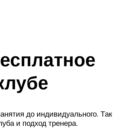
бесплатное
клубе
занятия до индивидуального. Так
уба и подход тренера.