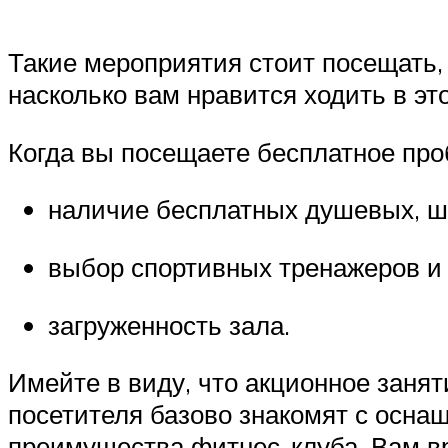
Такие мероприятия стоит посещать,
насколько вам нравится ходить в это
Когда вы посещаете бесплатное проб
наличие бесплатных душевых, ш
выбор спортивных тренажеров и 
загруженность зала.
Имейте в виду, что акционное занят
посетителя базово знакомят с осна
преимущества фитнес-клуба. Вам вр