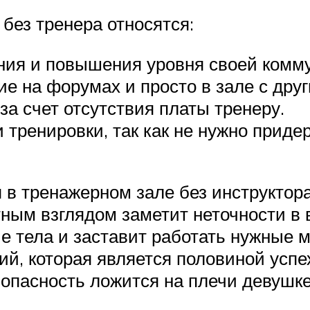
без тренера относятся:
ия и повышения уровня своей комму
е на форумах и просто в зале с дру
а счет отсутствия платы тренеру.
тренировки, так как не нужно приде
 в тренажерном зале без инструктора
тным взглядом заметит неточности в
е тела и заставит работать нужные 
й, которая является половиной успех
опасность ложится на плечи девушке,