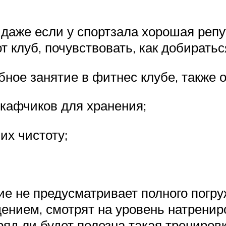
 даже если у спортзала хорошая репу
т клуб, почувствовать, как добиратьс
ное занятие в фитнес клубе, также 
кафчиков для хранения;
их чистоту;
ие не предусматривает полного погру
щением, смотрят на уровень натрени
яд ли будет полезна такая тренировк