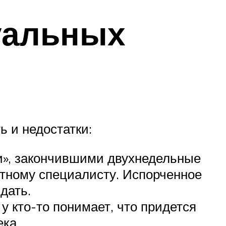
уальных
 и недостатки:
и», закончившими двухнедельные
мотному специалисту. Испорченное
дать.
у кто-то понимает, что придется
ка.