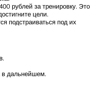
400 рублей за тренировку. Это
остигните цели.
ся подстраиваться под их
в.
 в дальнейшем.