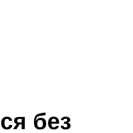
ся без