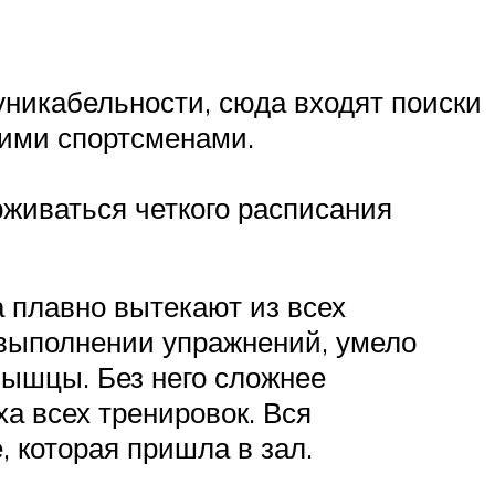
никабельности, сюда входят поиски
гими спортсменами.
рживаться четкого расписания
 плавно вытекают из всех
 выполнении упражнений, умело
мышцы. Без него сложнее
а всех тренировок. Вся
 которая пришла в зал.