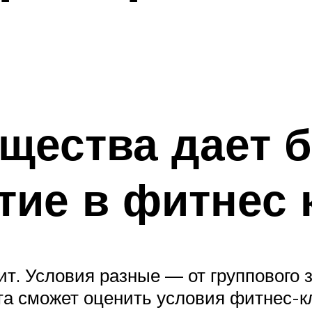
щества дает 
тие в фитнес 
т. Условия разные — от группового 
а сможет оценить условия фитнес-кл