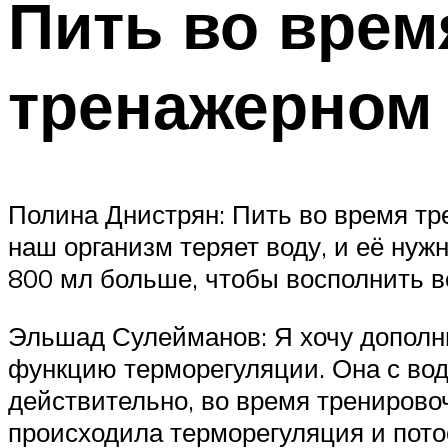
Пить во врем
тренажерном 
Полина Днистрян: Пить во время тр
наш организм теряет воду, и её нуж
800 мл больше, чтобы восполнить в
Эльшад Сулейманов: Я хочу дополни
функцию терморегуляции. Она с вод
действительно, во время тренирово
происходила терморегуляция и пото