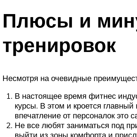
Плюсы и мин
тренировок
Несмотря на очевидные преимуществ
В настоящее время фитнес инду
курсы. В этом и кроется главный
впечатление от персоналок это с
Не все любят заниматься под при
выйти из зоны комфорта и присл