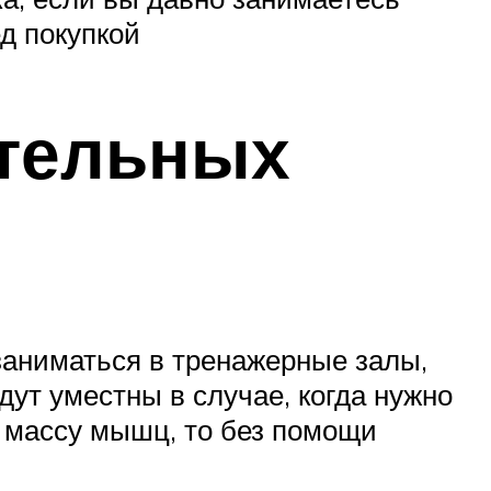
ед покупкой
тельных
заниматься в тренажерные залы,
ут уместны в случае, когда нужно
ь массу мышц, то без помощи