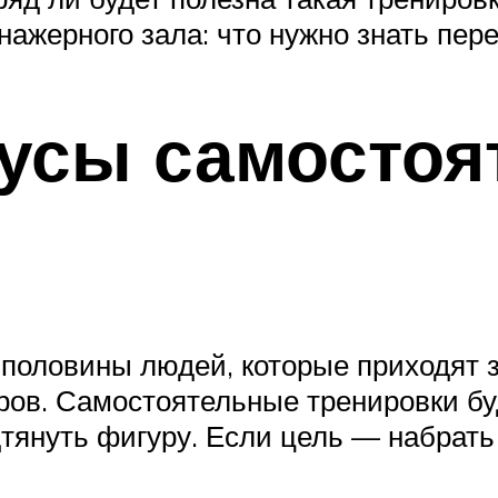
нажерного зала: что нужно знать пер
усы самостоя
 половины людей, которые приходят 
ров. Самостоятельные тренировки буд
одтянуть фигуру. Если цель — набрат