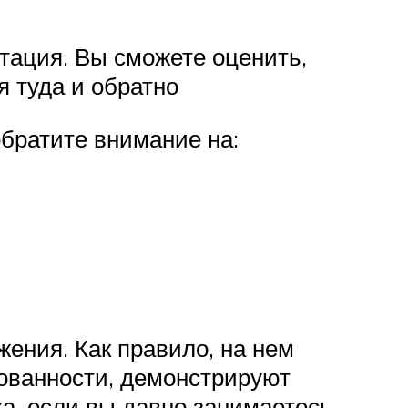
тация. Вы сможете оценить,
я туда и обратно
обратите внимание на:
жения. Как правило, на нем
рованности, демонстрируют
а, если вы давно занимаетесь