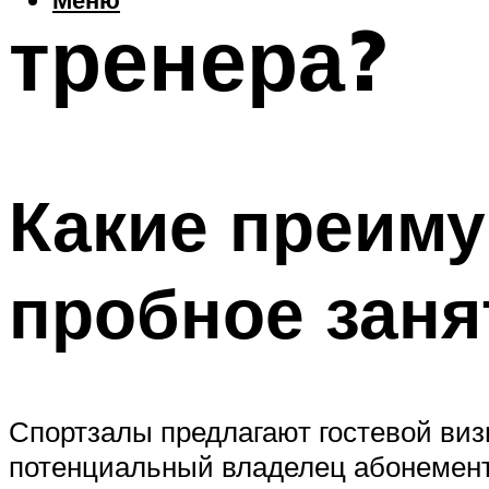
тренера?
Какие преиму
пробное заня
Спортзалы предлагают гостевой визи
потенциальный владелец абонемент