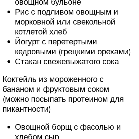
овощном бульоне
Рис с подливом овощным и
морковной или свекольной
котлетой хлеб
Йогурт с перетертыми
кедровыми (грецкими орехами)
Стакан свежевыжатого сока
Коктейль из мороженного с
бананом и фруктовым соком
(можно посыпать протеином для
пикантности)
Овощной борщ с фасолью и
хлебом сыр