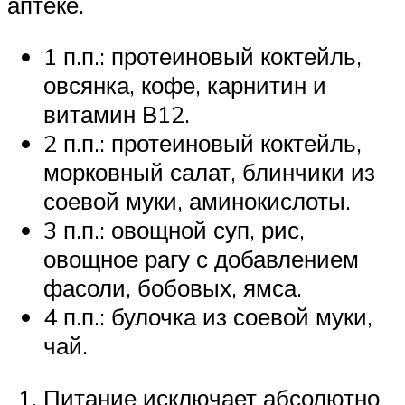
аптеке.
1 п.п.: протеиновый коктейль,
овсянка, кофе, карнитин и
витамин В12.
2 п.п.: протеиновый коктейль,
морковный салат, блинчики из
соевой муки, аминокислоты.
3 п.п.: овощной суп, рис,
овощное рагу с добавлением
фасоли, бобовых, ямса.
4 п.п.: булочка из соевой муки,
чай.
Питание исключает абсолютно