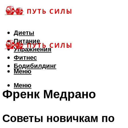
Диеты
Питание
Упражнения
Фитнес
Бодибилдинг
Меню
Меню
Френк Медрано
Советы новичкам по