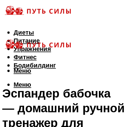
Диеты
Питание
Упражнения
Фитнес
Бодибилдинг
Меню
Меню
Эспандер бабочка
— домашний ручной
тренажер для