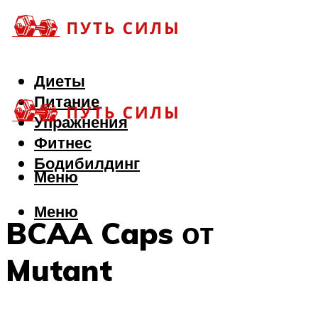
Диеты
Питание
Упражнения
Фитнес
Бодибилдинг
Меню
Меню
BCAA Caps от
Mutant