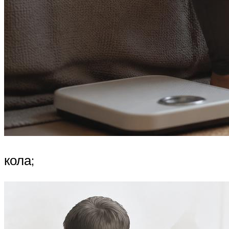
кола;