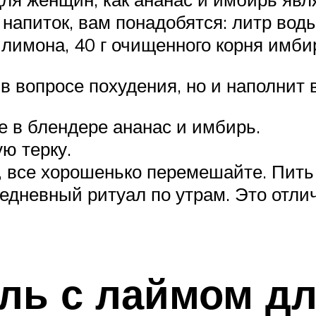
 напиток, вам понадобятся: литр воды
лимона, 40 г очищенного корня имби
 в вопросе похудения, но и наполнит
е в блендере ананас и имбирь.
ю терку.
у, все хорошенько перемешайте. Пить
жедневный ритуал по утрам. Это отли
ль с лаймом дл