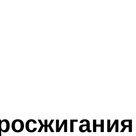
росжигания