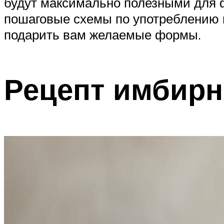
будут максимально полезными для 
пошаговые схемы по употреблению п
подарить вам желаемые формы.
Рецепт имбирн