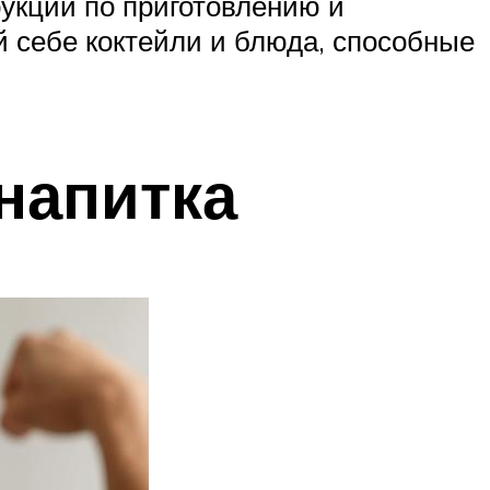
укции по приготовлению и
й себе коктейли и блюда, способные
напитка