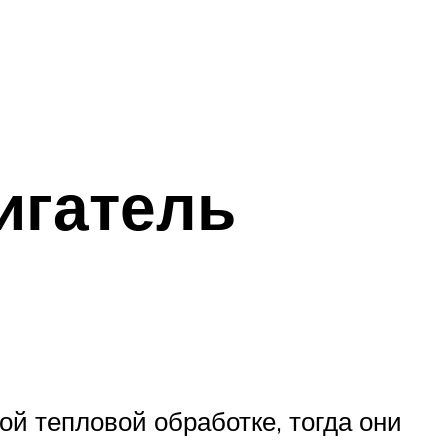
игатель
й тепловой обработке, тогда они