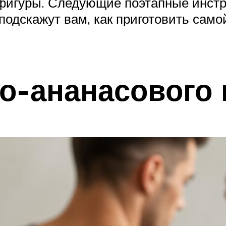
фигуры. Следующие поэтапные инстр
одскажут вам, как приготовить само
о-ананасового 