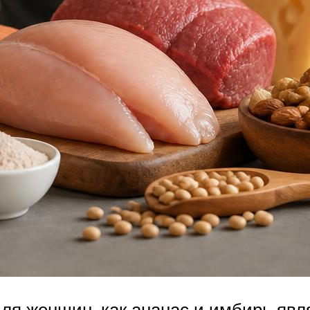
ля женщин, как ананас и имбирь явл