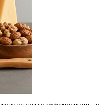
яются не только эффективными, но