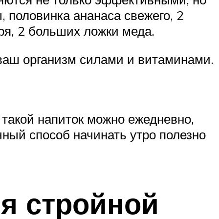
, половинка ананаса свежего, 2
ря, 2 больших ложки меда.
 ваш организм силами и витаминами.
 такой напиток можно ежедневно,
чный способ начинать утро полезно
я стройной