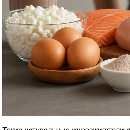
Такие натуральные жиросжигатели д