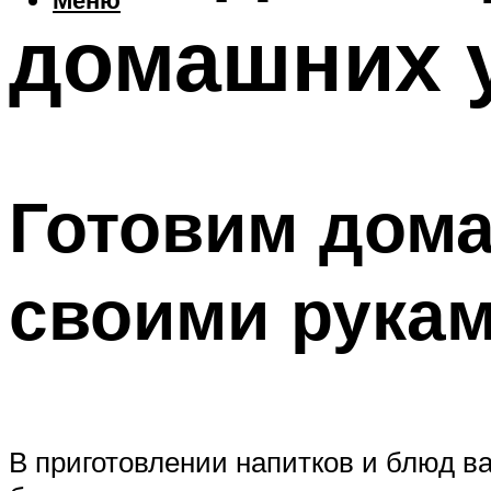
домашних 
Готовим дом
своими рука
В приготовлении напитков и блюд в