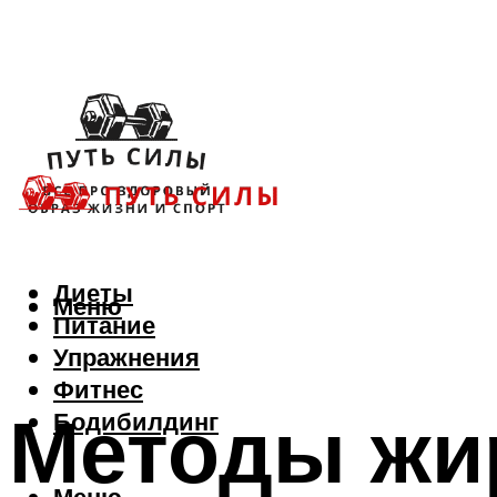
Диеты
Меню
Питание
Упражнения
Фитнес
Методы жи
Бодибилдинг
Меню