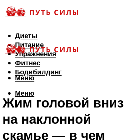
Диеты
Питание
Упражнения
Фитнес
Бодибилдинг
Меню
Меню
Жим головой вниз
на наклонной
скамье — в чем