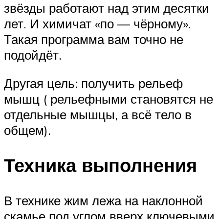
звёзды работают над этим десятки
лет. И химичат «по — чёрному».
Такая программа вам точно не
подойдёт.
Другая цель: получить рельеф
мышц ( рельефными становятся не
отдельные мышцы, а всё тело в
общем).
Техника выполнения
В технике жим лежа на наклонной
скамье под углом вверх ключевыми