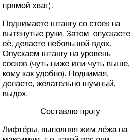
прямой хват).
Поднимаете штангу со стоек на
вытянутые руки. Затем, опускаете
её, делаете небольшой вдох.
Опускаем штангу на уровень
сосков (чуть ниже или чуть выше,
кому как удобно). Поднимая,
делаете, желательно шумный,
выдох.
Составлю прогу
Лифтёры, выполняя жим лёжа на
максимум, т.е. какой вес они