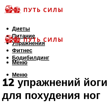
Диеты
Питание
Упражнения
Фитнес
Бодибилдинг
Меню
Меню
12 упражнений йоги
для похудения ног