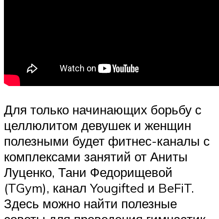
Для только начинающих борьбу с
целлюлитом девушек и женщин
полезными будет фитнес-каналы с
комплексами занятий от Аниты
Луценко, Тани Федорищевой
(TGym), канал Yougifted и BeFiT.
Здесь можно найти полезные
советы для проведения гимнастик,