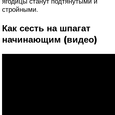
ягодицы станут подтянутыми и
стройными.
Как сесть на шпагат
начинающим (видео)